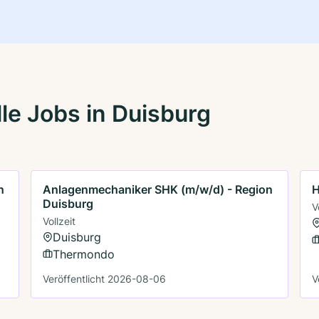
le Jobs in Duisburg
n
Anlagenmechaniker SHK (m/w/d) - Region
H
Duisburg
V
Vollzeit
Duisburg
Thermondo
Veröffentlicht 2026-08-06
V