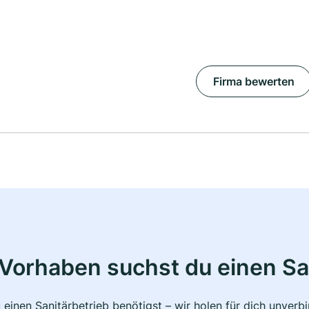
Firma bewerten
Vorhaben suchst du einen Sa
 einen Sanitärbetrieb benötigst – wir holen für dich unver