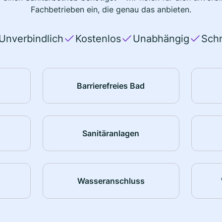
Fachbetrieben ein, die genau das anbieten.
Unverbindlich
Kostenlos
Unabhängig
Schn
Barrierefreies Bad
Sanitäranlagen
Wasseranschluss