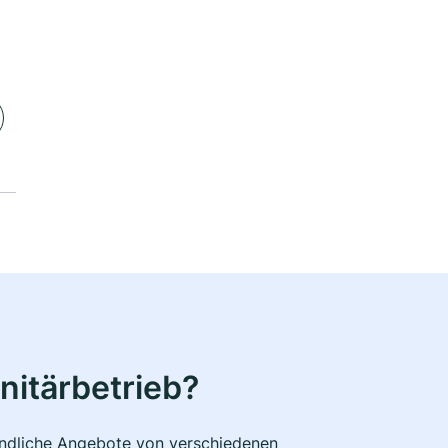
nitärbetrieb?
bindliche Angebote von verschiedenen