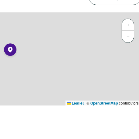
+
−
Leaflet
|
©
OpenStreetMap
contributors