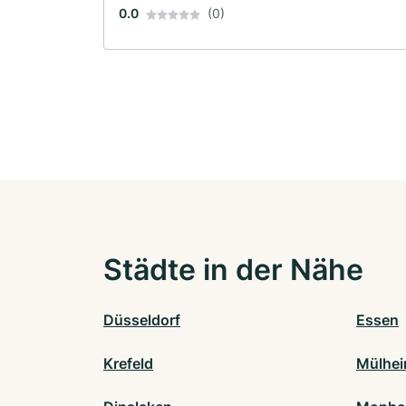
Sanitärinstallateur
0.0
(0)
Städte in der Nähe
Düsseldorf
Essen
Krefeld
Mülhei