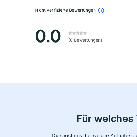
Nicht verifizierte Bewertungen
0.0
(0 Bewertungen)
Für welches 
Du sagst uns, für welche Aufgabe du