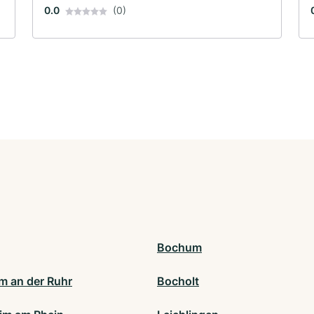
0.0
(0)
Bochum
m an der Ruhr
Bocholt