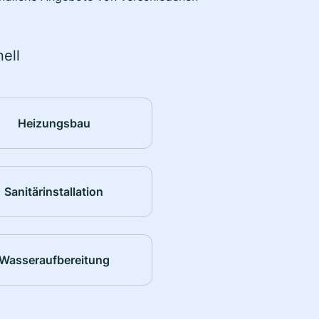
ell
Heizungsbau
Sanitärinstallation
Wasseraufbereitung