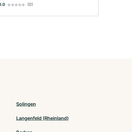
0.0
(0)
Solingen
Langenfeld (Rheinland)