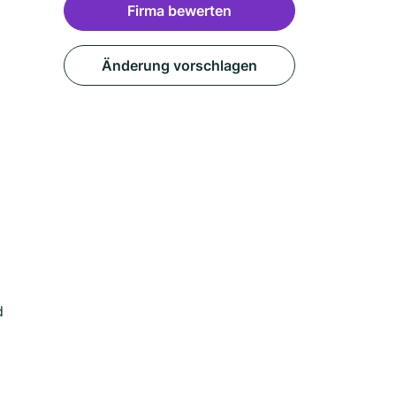
Firma bewerten
Änderung vorschlagen
d