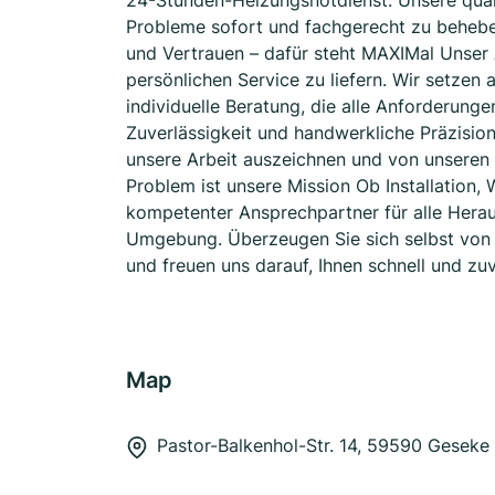
24-Stunden-Heizungsnotdienst. Unsere quali
Probleme sofort und fachgerecht zu behebe
und Vertrauen – dafür steht MAXIMal Unser 
persönlichen Service zu liefern. Wir setze
individuelle Beratung, die alle Anforderung
Zuverlässigkeit und handwerkliche Präzision
unsere Arbeit auszeichnen und von unseren 
Problem ist unsere Mission Ob Installation,
kompetenter Ansprechpartner für alle Hera
Umgebung. Überzeugen Sie sich selbst von u
und freuen uns darauf, Ihnen schnell und zuv
Map
Pastor-Balkenhol-Str. 14, 59590 Geseke