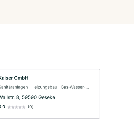
Kaiser GmbH
Sanitäranlagen · Heizungsbau · Gas-Wasser-
Installation
Wallstr. 8, 59590 Geseke
0.0
(0)