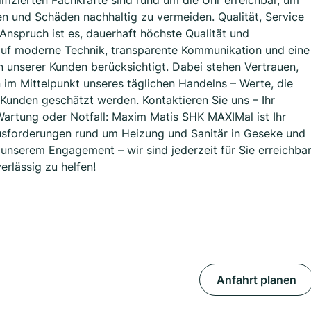
fizierten Fachkräfte sind rund um die Uhr erreichbar, um
n und Schäden nachhaltig zu vermeiden. Qualität, Service
Anspruch ist es, dauerhaft höchste Qualität und
n auf moderne Technik, transparente Kommunikation und eine
en unserer Kunden berücksichtigt. Dabei stehen Vertrauen,
 im Mittelpunkt unseres täglichen Handelns – Werte, die
Kunden geschätzt werden. Kontaktieren Sie uns – Ihr
 Wartung oder Notfall: Maxim Matis SHK MAXIMal ist Ihr
usforderungen rund um Heizung und Sanitär in Geseke und
nserem Engagement – wir sind jederzeit für Sie erreichba
erlässig zu helfen!
Anfahrt planen