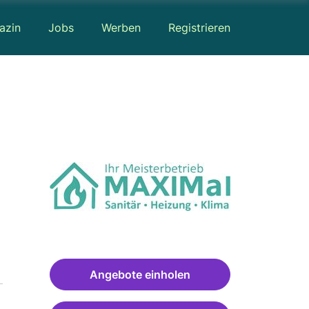
azin
Jobs
Werben
Registrieren
Angebote einholen