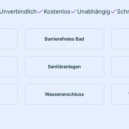
Unverbindlich
Kostenlos
Unabhängig
Schn
Barrierefreies Bad
Sanitäranlagen
Wasseranschluss