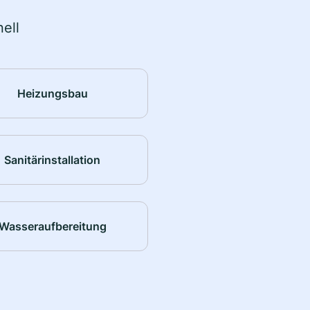
ell
Heizungsbau
Sanitärinstallation
Wasseraufbereitung