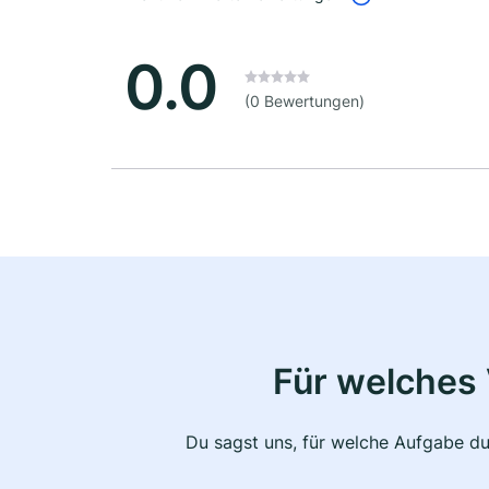
0.0
(0 Bewertungen)
Für welches 
Du sagst uns, für welche Aufgabe du