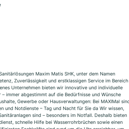
e
nd Sanitärlösungen Maxim Matis SHK, unter dem Namen
tenz, Zuverlässigkeit und erstklassigen Service im Bereich
hrenes Unternehmen bieten wir innovative und individuelle
 – immer abgestimmt auf die Bedürfnisse und Wünsche
haushalte, Gewerbe oder Hausverwaltungen: Bei MAXIMal sin
n und Notdienste – Tag und Nacht für Sie da Wir wissen,
anitäranlagen sind – besonders im Notfall. Deshalb bieten
ienst, schnelle Hilfe bei Wasserrohrbrüchen sowie einen