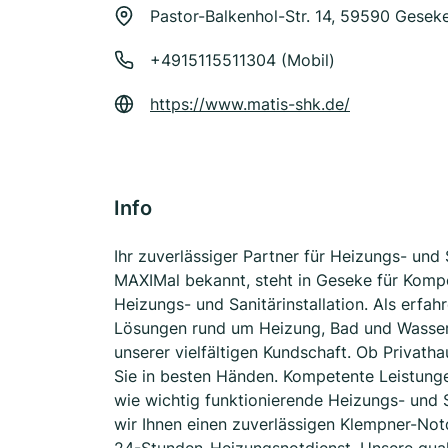
Pastor-Balkenhol-Str. 14, 59590 Gesek
+4915115511304 (Mobil)
https://www.matis-shk.de/
Info
Ihr zuverlässiger Partner für Heizungs- u
MAXIMal bekannt, steht in Geseke für Kompe
Heizungs- und Sanitärinstallation. Als erfa
Lösungen rund um Heizung, Bad und Wasser
unserer vielfältigen Kundschaft. Ob Privat
Sie in besten Händen. Kompetente Leistunge
wie wichtig funktionierende Heizungs- und S
wir Ihnen einen zuverlässigen Klempner-Notd