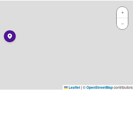
+
−
Leaflet
|
©
OpenStreetMap
contributors