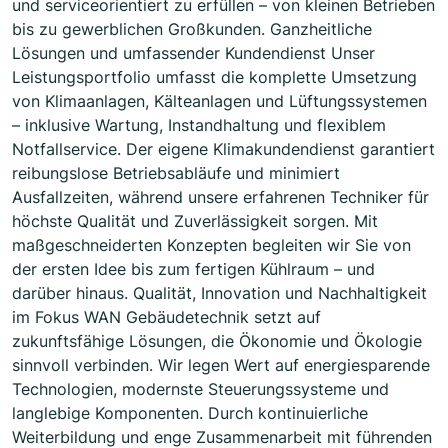
und serviceorientiert zu erfüllen – von kleinen Betrieben
bis zu gewerblichen Großkunden. Ganzheitliche
Lösungen und umfassender Kundendienst Unser
Leistungsportfolio umfasst die komplette Umsetzung
von Klimaanlagen, Kälteanlagen und Lüftungssystemen
– inklusive Wartung, Instandhaltung und flexiblem
Notfallservice. Der eigene Klimakundendienst garantiert
reibungslose Betriebsabläufe und minimiert
Ausfallzeiten, während unsere erfahrenen Techniker für
höchste Qualität und Zuverlässigkeit sorgen. Mit
maßgeschneiderten Konzepten begleiten wir Sie von
der ersten Idee bis zum fertigen Kühlraum – und
darüber hinaus. Qualität, Innovation und Nachhaltigkeit
im Fokus WAN Gebäudetechnik setzt auf
zukunftsfähige Lösungen, die Ökonomie und Ökologie
sinnvoll verbinden. Wir legen Wert auf energiesparende
Technologien, modernste Steuerungssysteme und
langlebige Komponenten. Durch kontinuierliche
Weiterbildung und enge Zusammenarbeit mit führenden