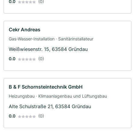
0.0
(0)
Cekr Andreas
Gas-Wasser-Installation · Sanitärinstallateur
Weißwiesenstr. 15, 63584 Gründau
0.0
(0)
B & F Schornsteintechnik GmbH
Heizungsbau · Klimaanlagenbau und Lüftungsbau
Alte Schulstraße 21, 63584 Gründau
0.0
(0)