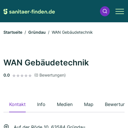
Startseite
Gründau
WAN Gebäudetechnik
WAN Gebäudetechnik
0.0
(0 Bewertungen)
Kontakt
Info
Medien
Map
Bewertun
Auf der Röde 10, 63584 Gründau