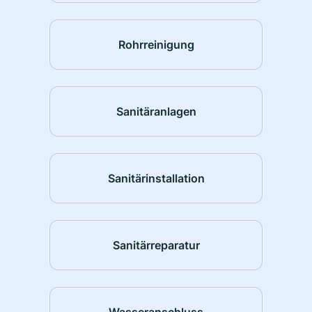
Rohrreinigung
Sanitäranlagen
Sanitärinstallation
Sanitärreparatur
Wasseranschluss