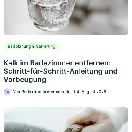
Badplanung & Sanierung
Kalk im Badezimmer entfernen:
Schritt-für-Schritt-Anleitung und
Vorbeugung
Von
Redaktion firmenweb.de
‧
04. August 2026
FW