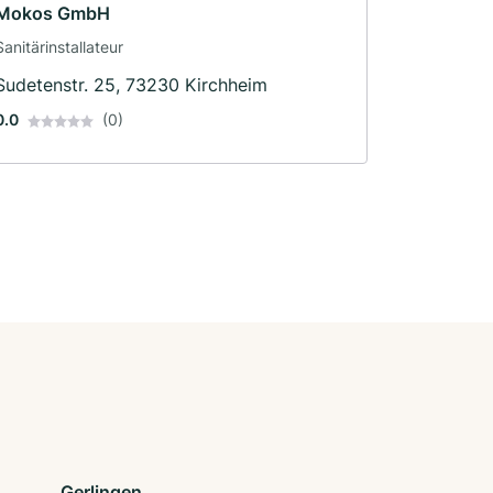
Mokos GmbH
Sanitärinstallateur
Sudetenstr. 25, 73230 Kirchheim
0.0
(0)
Gerlingen