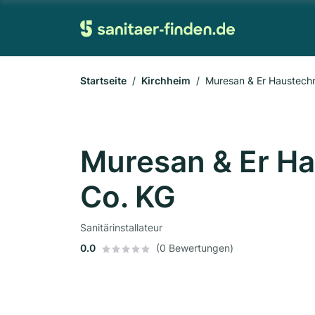
Startseite
Kirchheim
Muresan & Er Haustech
Muresan & Er H
Co. KG
Sanitärinstallateur
0.0
(0 Bewertungen)