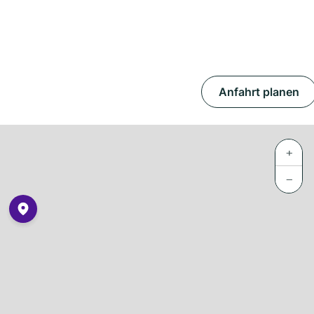
Anfahrt planen
+
−