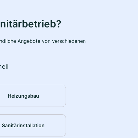
nitärbetrieb?
bindliche Angebote von verschiedenen
ell
Heizungsbau
Sanitärinstallation