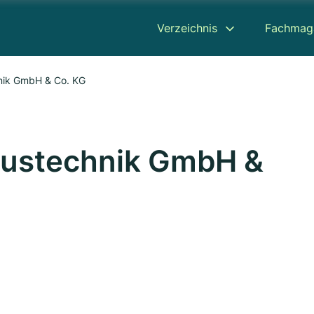
Verzeichnis
Fachmag
nik GmbH & Co. KG
austechnik GmbH &