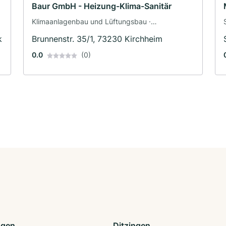
Baur GmbH - Heizung-Klima-Sanitär
Klimaanlagenbau und Lüftungsbau ·
Heizungsbau · Sanitärinstallateur
k
Brunnenstr. 35/1, 73230 Kirchheim
0.0
(0)
ngen
Ditzingen