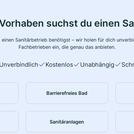
Vorhaben suchst du einen Sa
 einen Sanitärbetrieb benötigst – wir holen für dich unver
Fachbetrieben ein, die genau das anbieten.
Unverbindlich
Kostenlos
Unabhängig
Schn
Barrierefreies Bad
Sanitäranlagen