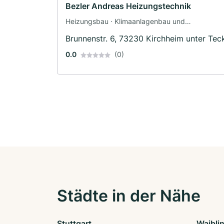
Bezler Andreas Heizungstechnik
Heizungsbau · Klimaanlagenbau und
Lüftungsbau
Brunnenstr. 6, 73230 Kirchheim unter Tec
0.0
(0)
Städte in der Nähe
Stuttgart
Waibli