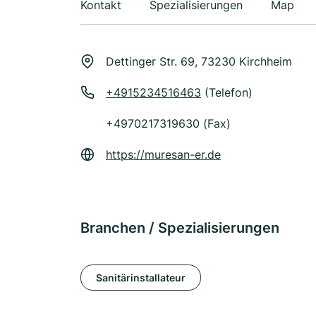
Kontakt
Spezialisierungen
Map
Dettinger Str. 69, 73230 Kirchheim
+4915234516463
(Telefon)
+4970217319630 (Fax)
https://muresan-er.de
Branchen / Spezialisierungen
Sanitärinstallateur