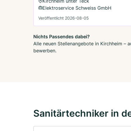
Kirchheim unter Teck
Elektroservice Schweiss GmbH
Veröffentlicht 2026-08-05
Nichts Passendes dabei?
Alle neuen Stellenangebote in Kirchheim – a
bewerben.
Sanitärtechniker in d