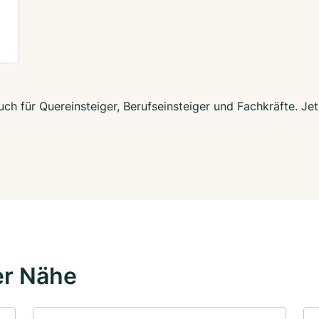
uch für Quereinsteiger, Berufseinsteiger und Fachkräfte. Je
er Nähe