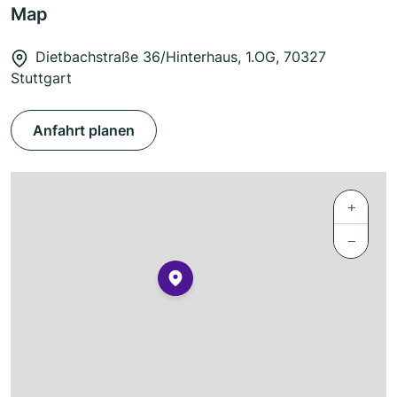
Map
Dietbachstraße 36/Hinterhaus, 1.OG, 70327
Stuttgart
Anfahrt planen
+
−