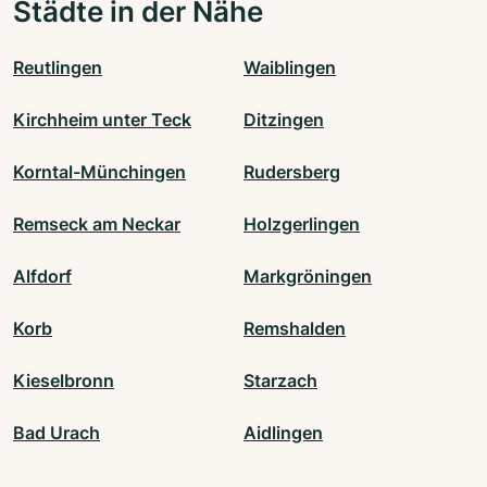
Städte in der Nähe
Reutlingen
Waiblingen
Kirchheim unter Teck
Ditzingen
Korntal-Münchingen
Rudersberg
Remseck am Neckar
Holzgerlingen
Alfdorf
Markgröningen
Korb
Remshalden
Kieselbronn
Starzach
Bad Urach
Aidlingen