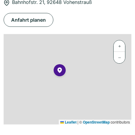
Bahnhofstr. 21, 92648 Vohenstrauß
Anfahrt planen
+
−
Leaflet
|
©
OpenStreetMap
contributors