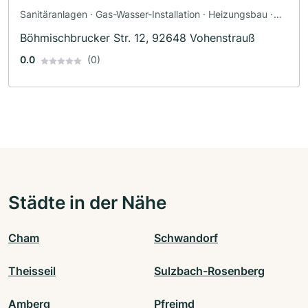
Sanitäranlagen · Gas-Wasser-Installation · Heizungsbau ·
Klimaanlagenbau und Lüftungsbau
Böhmischbrucker Str. 12, 92648 Vohenstrauß
0.0
(0)
Städte in der Nähe
Cham
Schwandorf
Theisseil
Sulzbach-Rosenberg
Amberg
Pfreimd