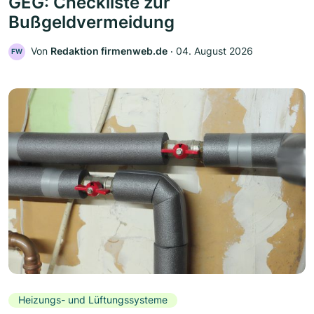
GEG: Checkliste zur
Bußgeldvermeidung
Von
Redaktion firmenweb.de
‧
04. August 2026
FW
Heizungs- und Lüftungssysteme