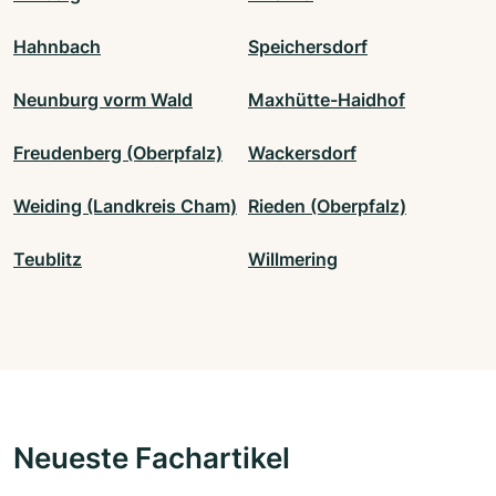
Hahnbach
Speichersdorf
Neunburg vorm Wald
Maxhütte-Haidhof
Freudenberg (Oberpfalz)
Wackersdorf
Weiding (Landkreis Cham)
Rieden (Oberpfalz)
Teublitz
Willmering
Neueste Fachartikel