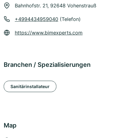
Bahnhofstr. 21, 92648 Vohenstrauß
+4994434959040
(Telefon)
https://www.bimexperts.com
Branchen / Spezialisierungen
Sanitärinstallateur
Map