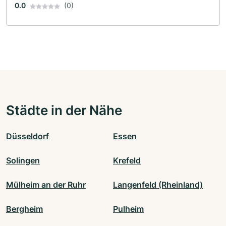
0.0
(0)
Städte in der Nähe
Düsseldorf
Essen
Solingen
Krefeld
Mülheim an der Ruhr
Langenfeld (Rheinland)
Bergheim
Pulheim