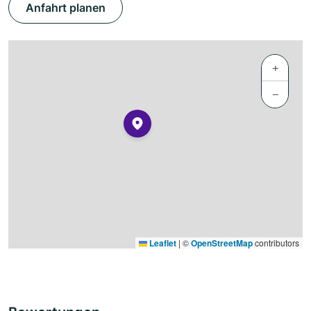
Anfahrt planen
+
−
Leaflet
|
©
OpenStreetMap
contributors