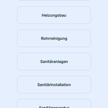
Heizungsbau
Rohrreinigung
Sanitäranlagen
Sanitärinstallation
Sanitärreparatur