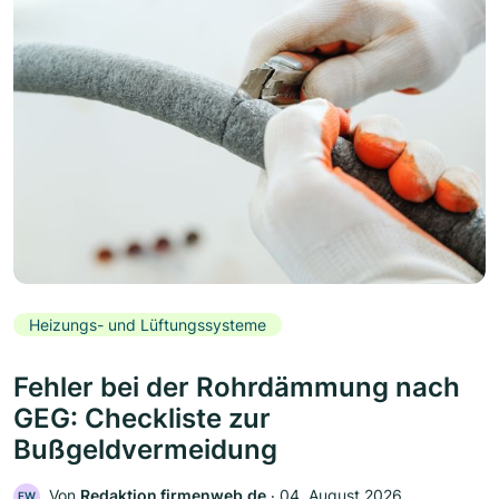
Heizungs- und Lüftungssysteme
Fehler bei der Rohrdämmung nach
GEG: Checkliste zur
Bußgeldvermeidung
Von
Redaktion firmenweb.de
‧
04. August 2026
FW