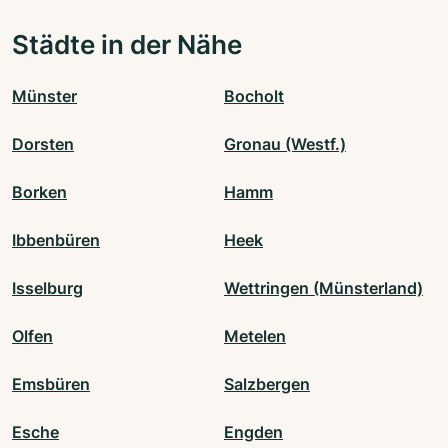
Städte in der Nähe
Münster
Bocholt
Dorsten
Gronau (Westf.)
Borken
Hamm
Ibbenbüren
Heek
Isselburg
Wettringen (Münsterland)
Olfen
Metelen
Emsbüren
Salzbergen
Esche
Engden