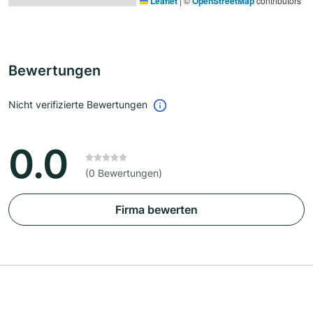
Leaflet
|
©
OpenStreetMap
contributors
Bewertungen
Nicht verifizierte Bewertungen
0.0
(0 Bewertungen)
Firma bewerten