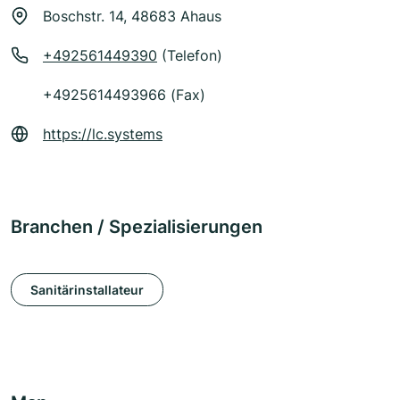
Boschstr. 14, 48683 Ahaus
+492561449390
(Telefon)
+4925614493966 (Fax)
https://lc.systems
Branchen / Spezialisierungen
Sanitärinstallateur