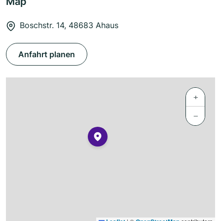
Map
Boschstr. 14, 48683 Ahaus
Anfahrt planen
+
−