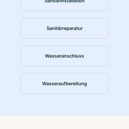
Sanitärinstallation
Sanitärreparatur
Wasseranschluss
Wasseraufbereitung