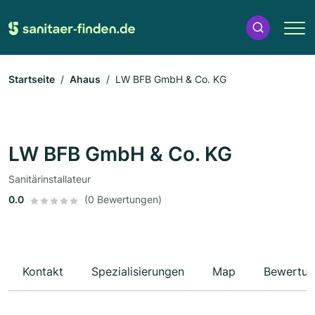
Startseite
Ahaus
LW BFB GmbH & Co. KG
LW BFB GmbH & Co. KG
Sanitärinstallateur
0.0
(0 Bewertungen)
Kontakt
Spezialisierungen
Map
Bewertun