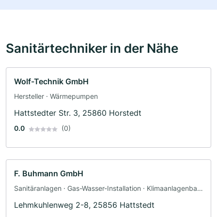
Sanitärtechniker in der Nähe
Wolf-Technik GmbH
Hersteller · Wärmepumpen
Hattstedter Str. 3, 25860 Horstedt
0.0
(0)
F. Buhmann GmbH
Sanitäranlagen · Gas-Wasser-Installation · Klimaanlagenbau
und Lüftungsbau · Heizungsbau
Lehmkuhlenweg 2-8, 25856 Hattstedt