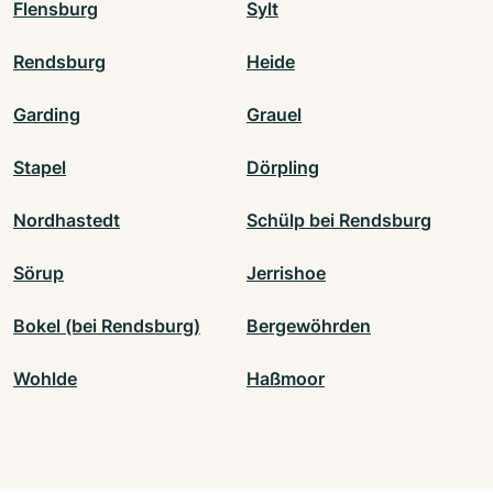
Flensburg
Sylt
Rendsburg
Heide
Garding
Grauel
Stapel
Dörpling
Nordhastedt
Schülp bei Rendsburg
Sörup
Jerrishoe
Bokel (bei Rendsburg)
Bergewöhrden
Wohlde
Haßmoor