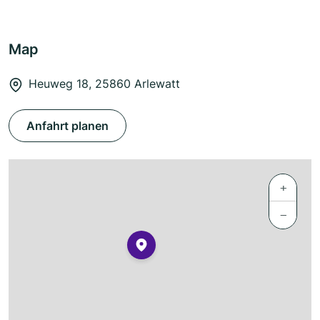
Map
Heuweg 18, 25860 Arlewatt
Anfahrt planen
+
−