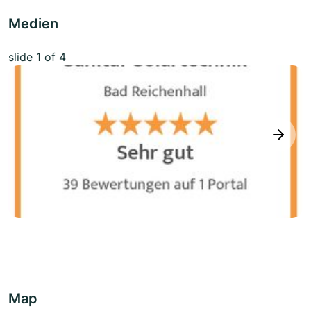
Medien
slide
1
of 4
next
Map