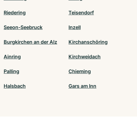
Riedering
Teisendorf
Seeon-Seebruck
Inzell
Burgkirchen an der Alz
Kirchanschöring
Ainring
Kirchweidach
Palling
Chieming
Halsbach
Gars am Inn