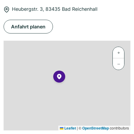
Heubergstr. 3, 83435 Bad Reichenhall
Anfahrt planen
+
−
Leaflet
|
©
OpenStreetMap
contributors