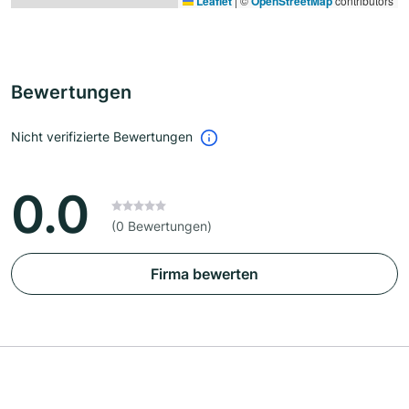
Leaflet
|
©
OpenStreetMap
contributors
Bewertungen
Nicht verifizierte Bewertungen
0.0
(0 Bewertungen)
Firma bewerten