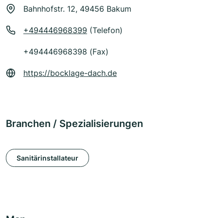
Bahnhofstr. 12, 49456 Bakum
+494446968399
(Telefon)
+494446968398 (Fax)
https://bocklage-dach.de
Branchen / Spezialisierungen
Sanitärinstallateur