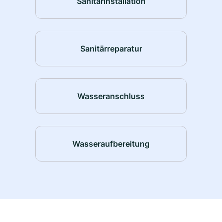
Sanitärinstallation
Sanitärreparatur
Wasseranschluss
Wasseraufbereitung