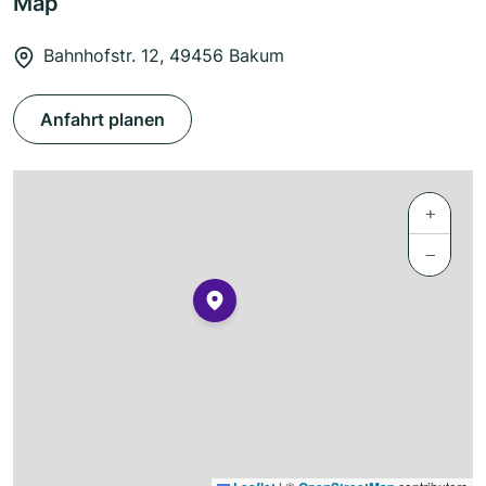
Map
Bahnhofstr. 12, 49456 Bakum
Anfahrt planen
+
−