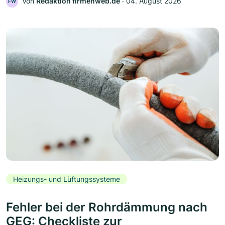
Von
Redaktion firmenweb.de
‧
04. August 2026
FW
Heizungs- und Lüftungssysteme
Fehler bei der Rohrdämmung nach
GEG: Checkliste zur