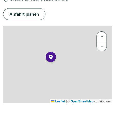
Anfahrt planen
+
−
Leaflet
|
©
OpenStreetMap
contributors