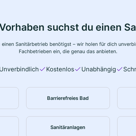
Vorhaben suchst du einen Sa
 einen Sanitärbetrieb benötigst – wir holen für dich unver
Fachbetrieben ein, die genau das anbieten.
Unverbindlich
Kostenlos
Unabhängig
Schn
Barrierefreies Bad
Sanitäranlagen