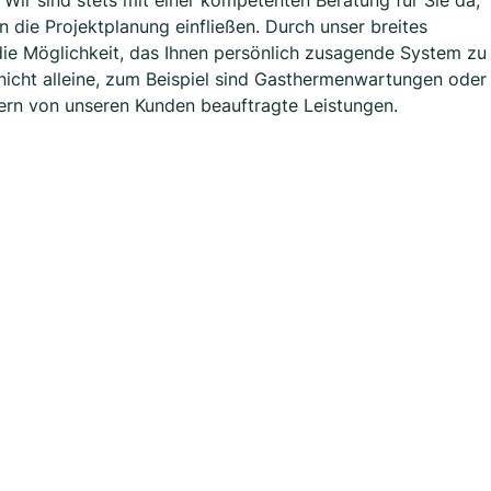
 Wir sind stets mit einer kompetenten Beratung für Sie da,
 die Projektplanung einfließen. Durch unser breites
ie Möglichkeit, das Ihnen persönlich zusagende System zu
e nicht alleine, zum Beispiel sind Gasthermenwartungen oder
ern von unseren Kunden beauftragte Leistungen.