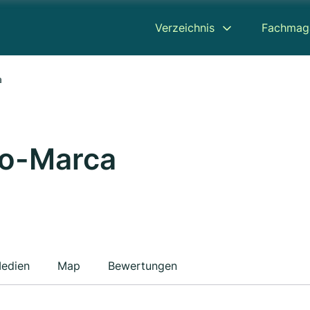
Verzeichnis
Fachmag
a
co-Marca
edien
Map
Bewertungen