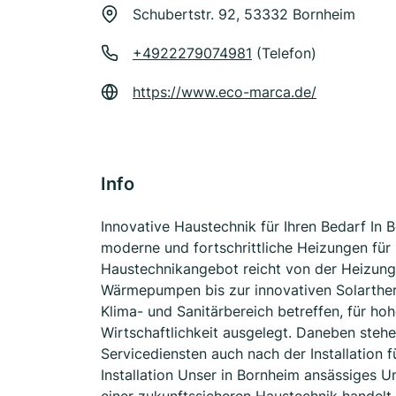
Schubertstr. 92, 53332 Bornheim
+4922279074981
(Telefon)
https://www.eco-marca.de/
Info
Innovative Haustechnik für Ihren Bedarf In B
moderne und fortschrittliche Heizungen fü
Haustechnikangebot reicht von der Heizungs
Wärmepumpen bis zur innovativen Solarther
Klima- und Sanitärbereich betreffen, für h
Wirtschaftlichkeit ausgelegt. Daneben ste
Servicediensten auch nach der Installation 
Installation Unser in Bornheim ansässiges 