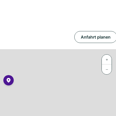
Anfahrt planen
+
−