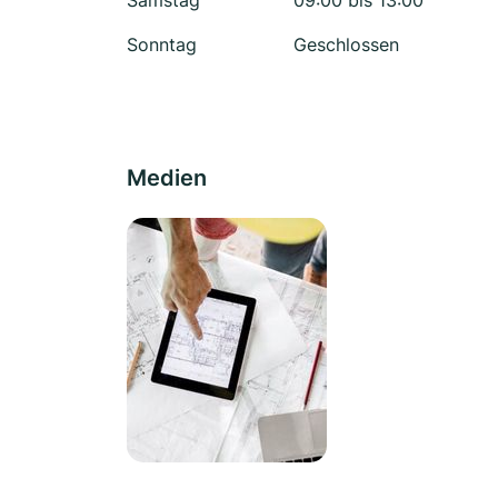
Samstag
09:00 bis 13:00
Sonntag
Geschlossen
Medien