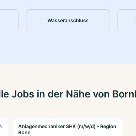
Wasseranschluss
le Jobs in der Nähe von Bor
n
Anlagenmechaniker SHK (m/w/d) - Region
Bonn