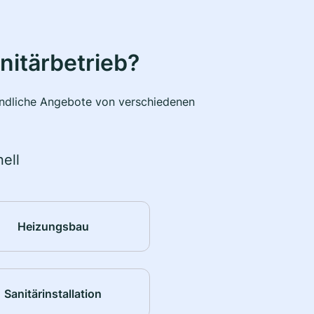
nitärbetrieb?
bindliche Angebote von verschiedenen
ell
Heizungsbau
Sanitärinstallation