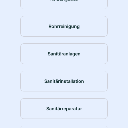
Rohrreinigung
Sanitäranlagen
Sanitärinstallation
Sanitärreparatur