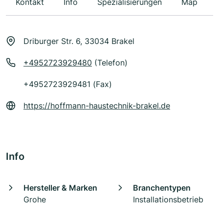
Kontakt
Info
Spezialisierungen
Map
Driburger Str. 6, 33034 Brakel
+4952723929480
(Telefon)
+4952723929481 (Fax)
https://hoffmann-haustechnik-brakel.de
Info
Hersteller & Marken
Branchentypen
Grohe
Installationsbetrieb