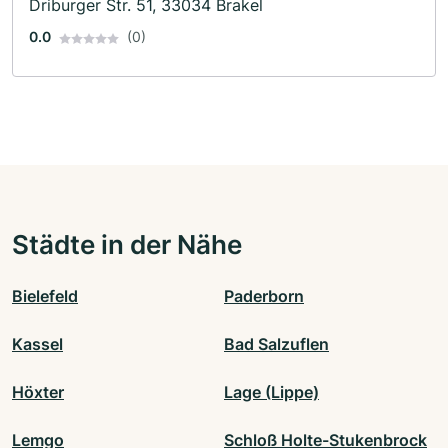
Driburger Str. 51, 33034 Brakel
0.0
(0)
Städte in der Nähe
Bielefeld
Paderborn
Kassel
Bad Salzuflen
Höxter
Lage (Lippe)
Lemgo
Schloß Holte-Stukenbrock