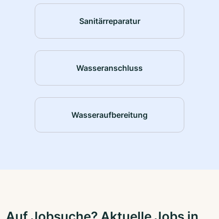
Sanitärreparatur
Wasseranschluss
Wasseraufbereitung
Auf Jobsuche? Aktuelle Jobs in