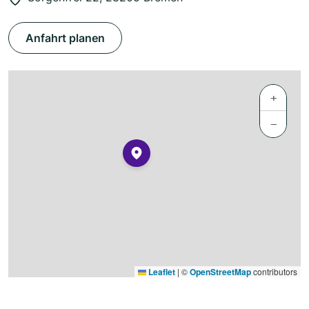
Anfahrt planen
+
−
Leaflet
|
©
OpenStreetMap
contributors