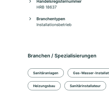
Handelsregisternummer
HRB 18637
Branchentypen
Installationsbetrieb
Branchen / Spezialisierungen
Sanitäranlagen
Gas-Wasser-Installat
Heizungsbau
Sanitärinstallateur