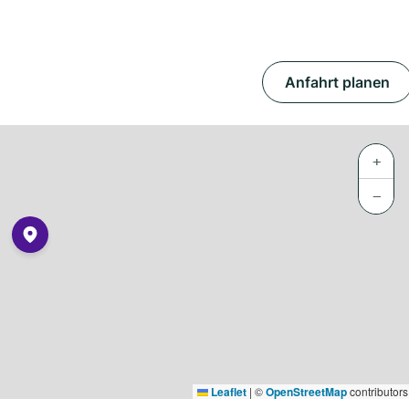
Anfahrt planen
+
−
Leaflet
|
©
OpenStreetMap
contributors