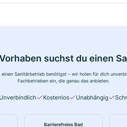
Vorhaben suchst du einen Sa
 einen Sanitärbetrieb benötigst – wir holen für dich unver
Fachbetrieben ein, die genau das anbieten.
Unverbindlich
Kostenlos
Unabhängig
Schn
Barrierefreies Bad