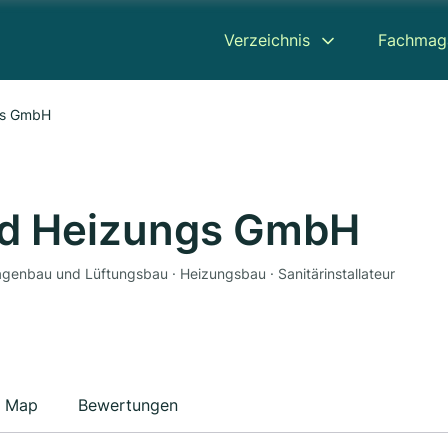
Verzeichnis
Fachmag
ngs GmbH
und Heizungs GmbH
lagenbau und Lüftungsbau · Heizungsbau · Sanitärinstallateur
Map
Bewertungen