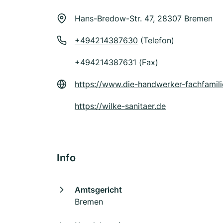
Hans-Bredow-Str. 47, 28307 Bremen
+494214387630
(Telefon)
+494214387631 (Fax)
https://www.die-handwerker-fachfamili
https://wilke-sanitaer.de
Info
Amtsgericht
Bremen