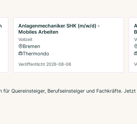
n
Anlagenmechaniker SHK (m/w/d) -
A
Mobiles Arbeiten
B
Vollzeit
V
Bremen
Thermondo
Veröffentlicht 2026-08-06
V
 für Quereinsteiger, Berufseinsteiger und Fachkräfte. Jet