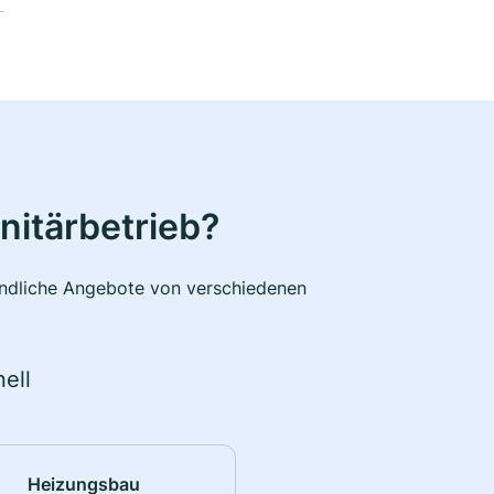
nitärbetrieb?
bindliche Angebote von verschiedenen
ell
Heizungsbau