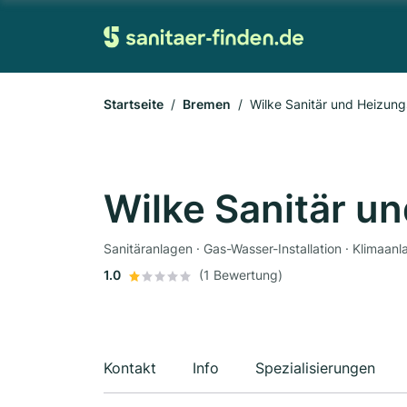
Startseite
Bremen
Wilke Sanitär und Heizu
Wilke Sanitär 
Sanitäranlagen · Gas-Wasser-Installation · Klimaan
1.0
(1 Bewertung)
Kontakt
Info
Spezialisierungen