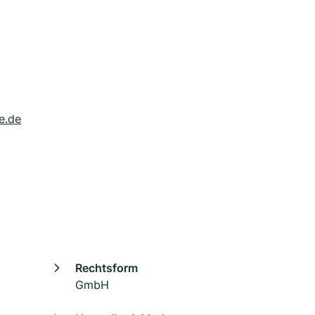
e.de
Rechtsform
GmbH