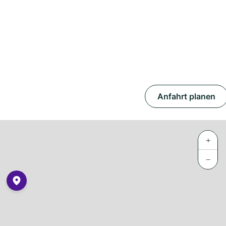
Anfahrt planen
+
−