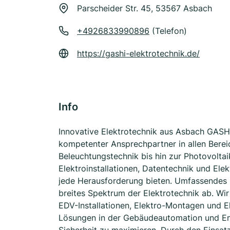
Parscheider Str. 45, 53567 Asbach
+4926833990896
(Telefon)
https://gashi-elektrotechnik.de/
Info
Innovative Elektrotechnik aus Asbach GASHI 
kompetenter Ansprechpartner in allen Berei
Beleuchtungstechnik bis hin zur Photovoltai
Elektroinstallationen, Datentechnik und El
jede Herausforderung bieten. Umfassendes 
breites Spektrum der Elektrotechnik ab. Wir 
EDV-Installationen, Elektro-Montagen und El
Lösungen in der Gebäudeautomation und Ener