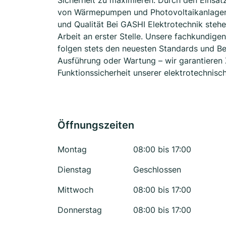
Sicherheit zu maximieren. Durch den Einsatz
von Wärmepumpen und Photovoltaikanlagen t
und Qualität Bei GASHI Elektrotechnik stehe
Arbeit an erster Stelle. Unsere fachkundigen
folgen stets den neuesten Standards und Bes
Ausführung oder Wartung – wir garantieren Z
Funktionssicherheit unserer elektrotechnis
Öffnungszeiten
Montag
08:00 bis 17:00
Dienstag
Geschlossen
Mittwoch
08:00 bis 17:00
Donnerstag
08:00 bis 17:00