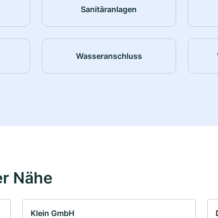
Sanitäranlagen
Wasseranschluss
er Nähe
Klein GmbH