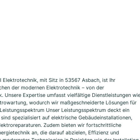
Elektrotechnik, mit Sitz in 53567 Asbach, ist Ihr
chen der modernen Elektrotechnik – von der
k. Unsere Expertise umfasst vielfältige Dienstleistungen wi
ektrowartung, wodurch wir maßgeschneiderte Lösungen für
Leistungsspektrum Unser Leistungsspektrum deckt ein
sind spezialisiert auf elektrische Gebäudeinstallationen,
ektroreparaturen. Zudem bieten wir fortschrittliche
gietechnik an, die darauf abzielen, Effizienz und