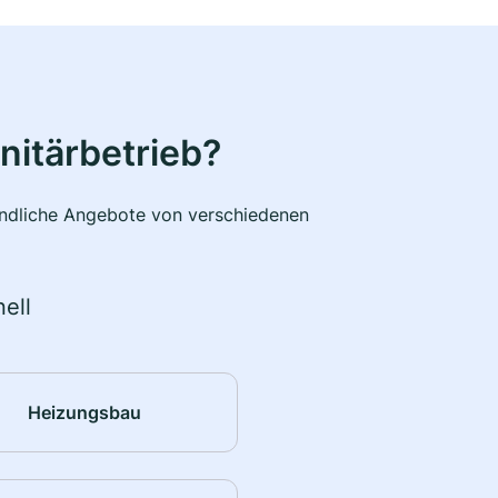
nitärbetrieb?
bindliche Angebote von verschiedenen
ell
Heizungsbau