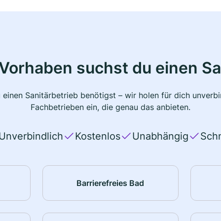
Vorhaben suchst du einen Sa
 einen Sanitärbetrieb benötigst – wir holen für dich unver
Fachbetrieben ein, die genau das anbieten.
Unverbindlich
Kostenlos
Unabhängig
Schn
Barrierefreies Bad