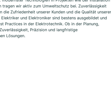
 modernster Technologien in Projekten wie der Installation
ragen wir aktiv zum Umweltschutz bei. Zuverlässigkeit
n die Zufriedenheit unserer Kunden und die Qualität unsere
 Elektriker und Elektroniker sind bestens ausgebildet und
t Practices in der Elektrotechnik. Ob in der Planung,
uverlässigkeit, Präzision und langfristige
chen Lösungen.