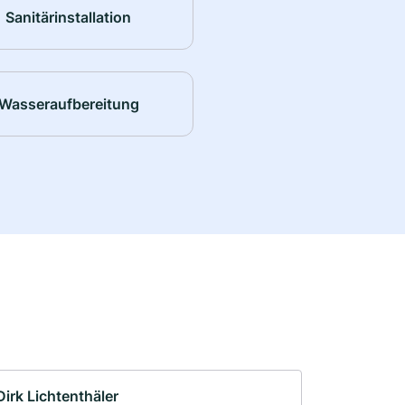
Sanitärinstallation
Wasseraufbereitung
Dirk Lichtenthäler