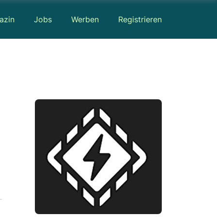
azin
Jobs
Werben
Registrieren