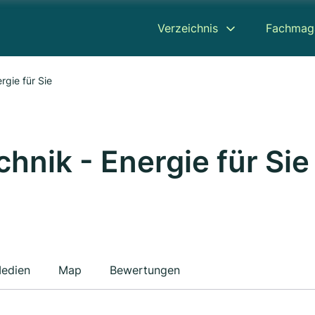
Verzeichnis
Fachmag
rgie für Sie
hnik - Energie für Sie
edien
Map
Bewertungen