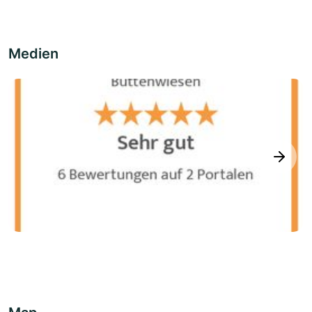
Medien
next