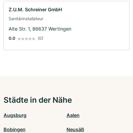
Z.U.M. Schreiner GmbH
Sanitärinstallateur
Alte Str. 1, 86637 Wertingen
0.0
(0)
Städte in der Nähe
Augsburg
Aalen
Bobingen
Neusäß