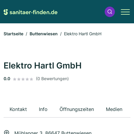
Startseite
Buttenwiesen
Elektro Hartl GmbH
Elektro Hartl GmbH
0.0
(0 Bewertungen)
Kontakt
Info
Öffnungszeiten
Medien
Mühlanger 3, 86647 Buttenwiesen