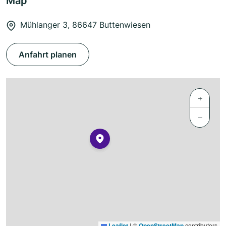
Map
Mühlanger 3, 86647 Buttenwiesen
Anfahrt planen
+
−
Leaflet
|
©
OpenStreetMap
contributors