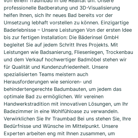
von einem Traumbad in die Realität um. Unsere
professionelle Badberatung und 3D-Visualisierung
helfen Ihnen, sich Ihr neues Bad bereits vor der
Umsetzung lebhaft vorstellen zu können. Einzigartige
Baderlebnisse – Unsere Leistungen Von der ersten Idee
bis zur fertigen Installation: Die Bäderinsel GmbH
begleitet Sie auf jedem Schritt Ihres Projekts. Mit
Leistungen wie Badsanierung, Fliesenlegen, Trockenbau
und dem Verkauf hochwertiger Badmöbel stehen wir
für Qualität und Kundenzufriedenheit. Unsere
spezialisierten Teams meistern auch
Herausforderungen wie senioren- und
behindertengerechte Badumbauten, um jedem das
optimale Bad zu ermöglichen. Wir vereinen
Handwerkstradition mit innovativen Lösungen, um Ihr
Badezimmer in eine Wohlfühloase zu verwandeln.
Verwirklichen Sie Ihr Traumbad Bei uns stehen Sie, Ihre
Bedürfnisse und Wünsche im Mittelpunkt. Unsere
Experten arbeiten eng mit Ihnen zusammen, um