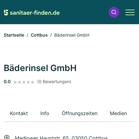
Startseite
Cottbus
Bäderinsel GmbH
Bäderinsel GmbH
0.0
(0 Bewertungen)
Kontakt
Info
Öffnungszeiten
Medien
Madlower Hauptstr. 65, 03050 Cottbus