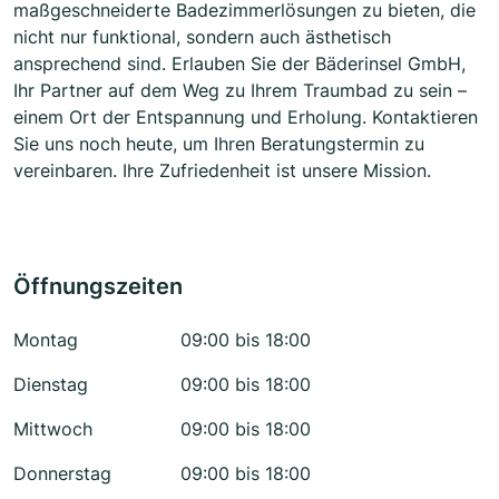
maßgeschneiderte Badezimmerlösungen zu bieten, die
nicht nur funktional, sondern auch ästhetisch
ansprechend sind. Erlauben Sie der Bäderinsel GmbH,
Ihr Partner auf dem Weg zu Ihrem Traumbad zu sein –
einem Ort der Entspannung und Erholung. Kontaktieren
Sie uns noch heute, um Ihren Beratungstermin zu
vereinbaren. Ihre Zufriedenheit ist unsere Mission.
Öffnungszeiten
Montag
09:00 bis 18:00
Dienstag
09:00 bis 18:00
Mittwoch
09:00 bis 18:00
Donnerstag
09:00 bis 18:00