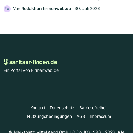
Von
Redaktion firmenweb.de
‧
30. Juli 2026
FW
Ein Portal von Firmenweb.de
Kontakt
Datenschutz
Barrierefreiheit
Nutzungsbedingungen
AGB
Impressum
© Marktplatz Mittelstand GmbH & Co. KG 1998 - 2026. Alle