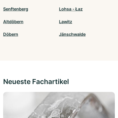
Senftenberg
Lohsa - Łaz
Altdöbern
Lawitz
Döbern
Jänschwalde
Neueste Fachartikel