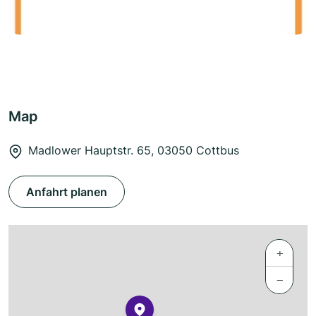
Map
Madlower Hauptstr. 65, 03050 Cottbus
Anfahrt planen
+
−