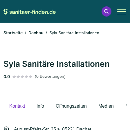
Startseite
Dachau
Syla Sanitäre Installationen
Syla Sanitäre Installationen
0.0
(0 Bewertungen)
Kontakt
Info
Öffnungszeiten
Medien
M
August-Pfaltz-Str. 25 a, 85221 Dachau