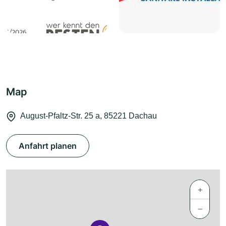
Map
August-Pfaltz-Str. 25 a, 85221 Dachau
Anfahrt planen
+
−