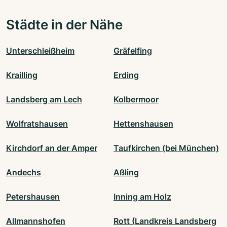
Städte in der Nähe
Unterschleißheim
Gräfelfing
Krailling
Erding
Landsberg am Lech
Kolbermoor
Wolfratshausen
Hettenshausen
Kirchdorf an der Amper
Taufkirchen (bei München)
Andechs
Aßling
Petershausen
Inning am Holz
Allmannshofen
Rott (Landkreis Landsberg