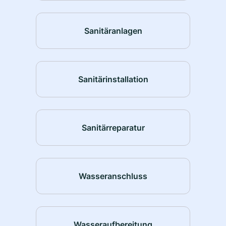
Sanitäranlagen
Sanitärinstallation
Sanitärreparatur
Wasseranschluss
Wasseraufbereitung