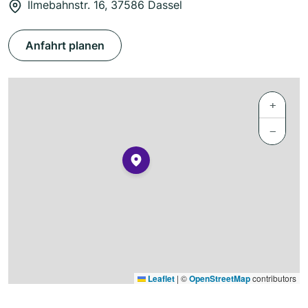
Ilmebahnstr. 16, 37586 Dassel
Anfahrt planen
+
−
Leaflet
|
©
OpenStreetMap
contributors