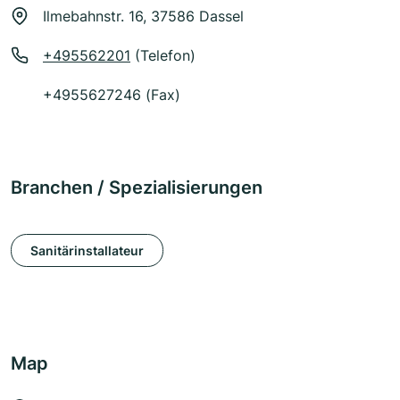
Ilmebahnstr. 16, 37586 Dassel
+495562201
(Telefon)
+4955627246 (Fax)
Branchen / Spezialisierungen
Sanitärinstallateur
Map