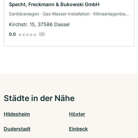
Specht, Freckmann & Bukowski GmbH
Sanitäranlagen · Gas-Wasser-Installation · Klimaanlagenbau
und Lüftungsbau · Heizungsbau · Sanitärinstallateur
Kirchstr. 15, 37586 Dassel
0.0
(0)
Städte in der Nähe
Hildesheim
Höxter
Duderstadt
Einbeck