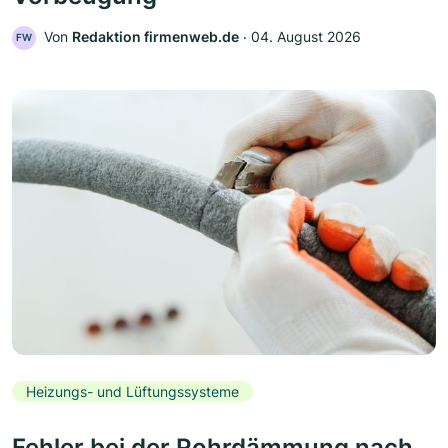
Von
Redaktion firmenweb.de
‧
04. August 2026
FW
Heizungs- und Lüftungssysteme
Fehler bei der Rohrdämmung nach