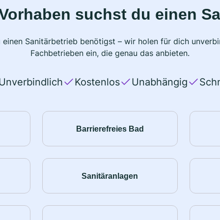
Vorhaben suchst du einen Sa
 einen Sanitärbetrieb benötigst – wir holen für dich unver
Fachbetrieben ein, die genau das anbieten.
Unverbindlich
Kostenlos
Unabhängig
Schn
Barrierefreies Bad
Sanitäranlagen