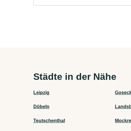
Städte in der Nähe
Leipzig
Gosec
Döbeln
Lands
Teutschenthal
Mockr