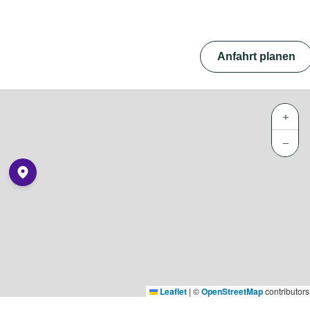
Anfahrt planen
+
−
Leaflet
|
©
OpenStreetMap
contributors