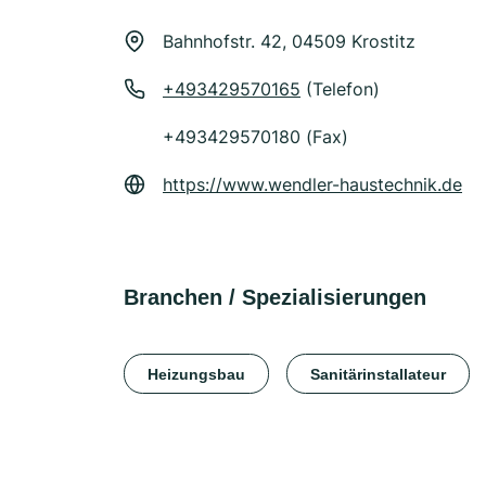
Bahnhofstr. 42, 04509 Krostitz
+493429570165
(Telefon)
+493429570180 (Fax)
https://www.wendler-haustechnik.de
Branchen / Spezialisierungen
Heizungsbau
Sanitärinstallateur