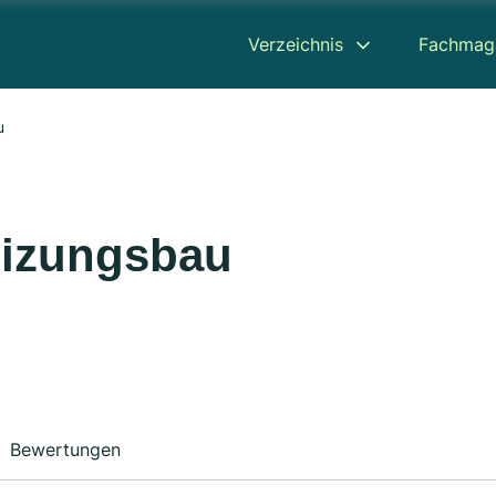
Verzeichnis
Fachmag
u
eizungsbau
Bewertungen