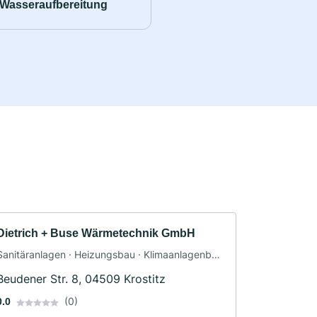
Wasseraufbereitung
Dietrich + Buse Wärmetechnik GmbH
Sanitäranlagen · Heizungsbau · Klimaanlagenbau
und Lüftungsbau
Beudener Str. 8, 04509 Krostitz
(0)
0.0