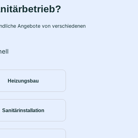
nitärbetrieb?
bindliche Angebote von verschiedenen
ell
Heizungsbau
Sanitärinstallation