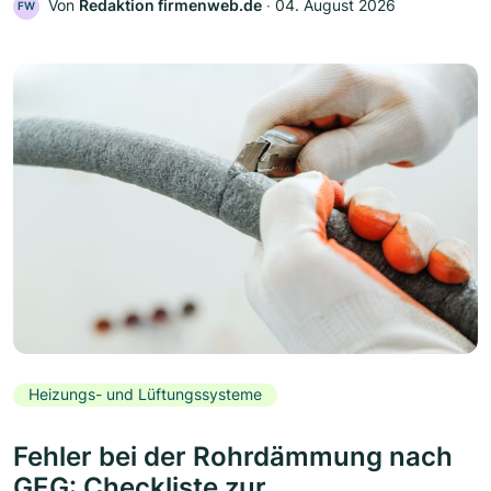
Von
Redaktion firmenweb.de
‧
04. August 2026
FW
Heizungs- und Lüftungssysteme
Fehler bei der Rohrdämmung nach
GEG: Checkliste zur