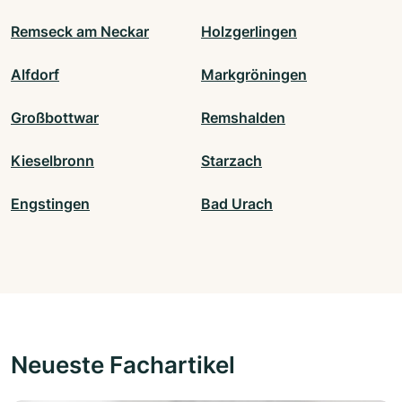
Remseck am Neckar
Holzgerlingen
Alfdorf
Markgröningen
Großbottwar
Remshalden
Kieselbronn
Starzach
Engstingen
Bad Urach
Neueste Fachartikel