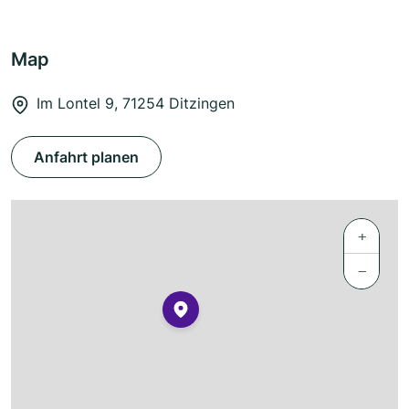
Map
Im Lontel 9, 71254 Ditzingen
Anfahrt planen
+
−