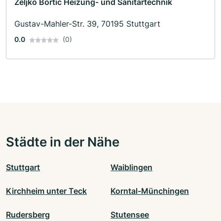
Zeljko Bortic Heizung- und Sanitärtechnik
Gustav-Mahler-Str. 39, 70195 Stuttgart
0.0
(0)
Städte in der Nähe
Stuttgart
Waiblingen
Kirchheim unter Teck
Korntal-Münchingen
Rudersberg
Stutensee