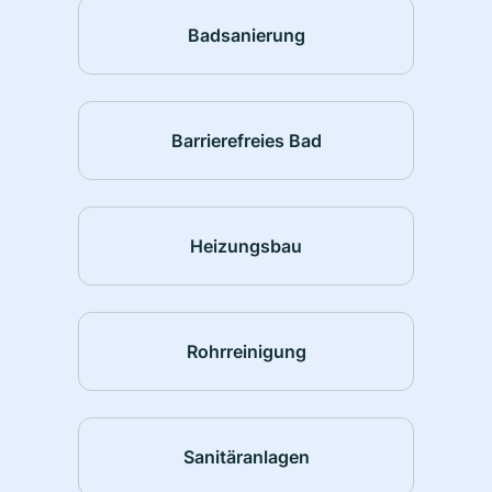
Badsanierung
Barrierefreies Bad
Heizungsbau
Rohrreinigung
Sanitäranlagen