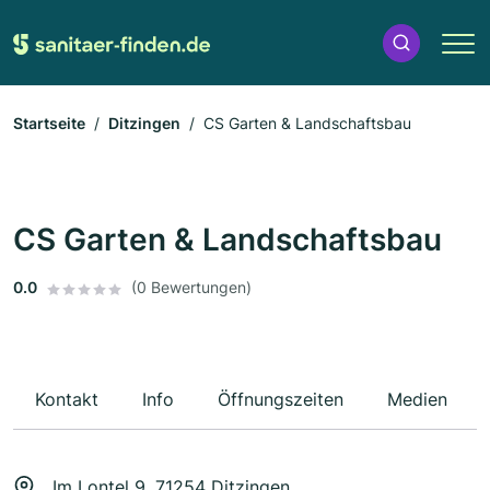
Startseite
Ditzingen
CS Garten & Landschaftsbau
CS Garten & Landschaftsbau
0.0
(0 Bewertungen)
Kontakt
Info
Öffnungszeiten
Medien
Im Lontel 9, 71254 Ditzingen