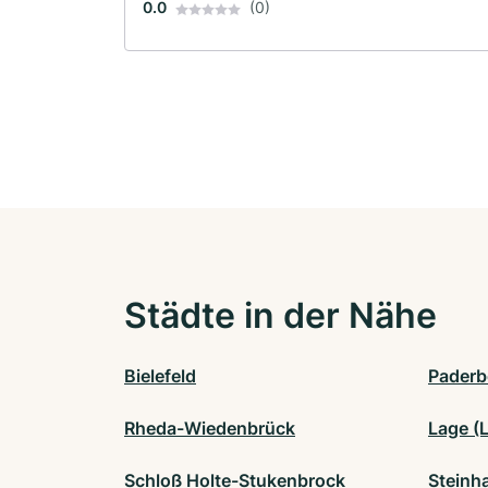
0.0
(0)
Städte in der Nähe
Bielefeld
Paderb
Rheda-Wiedenbrück
Lage (
Schloß Holte-Stukenbrock
Steinh