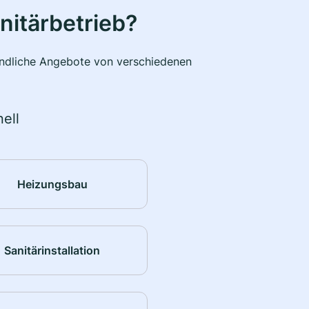
nitärbetrieb?
bindliche Angebote von verschiedenen
ell
Heizungsbau
Sanitärinstallation