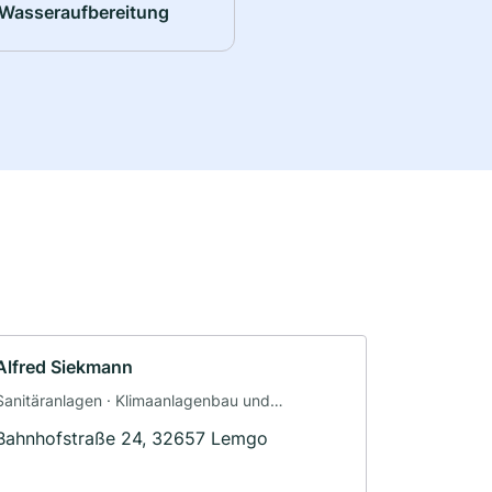
Wasseraufbereitung
Alfred Siekmann
Sanitäranlagen · Klimaanlagenbau und
Lüftungsbau
Bahnhofstraße 24, 32657 Lemgo