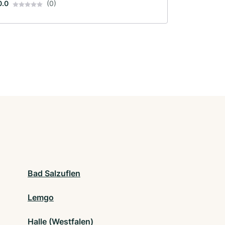
0.0
(0)
Bad Salzuflen
Lemgo
Halle (Westfalen)