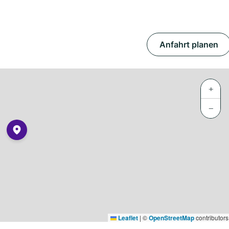
Anfahrt planen
+
−
Leaflet
|
©
OpenStreetMap
contributors