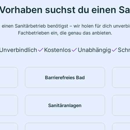
Vorhaben suchst du einen Sa
 einen Sanitärbetrieb benötigst – wir holen für dich unver
Fachbetrieben ein, die genau das anbieten.
Unverbindlich
Kostenlos
Unabhängig
Schn
Barrierefreies Bad
Sanitäranlagen