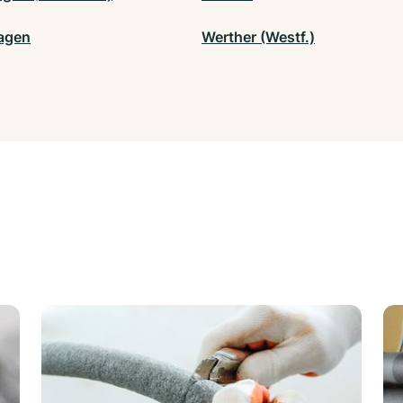
agen
Werther (Westf.)