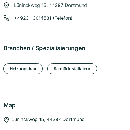
Lüninckweg 15, 44287 Dortmund
+4923113014531
(Telefon)
Branchen / Spezialisierungen
Heizungsbau
Sanitärinstallateur
Map
Lüninckweg 15, 44287 Dortmund