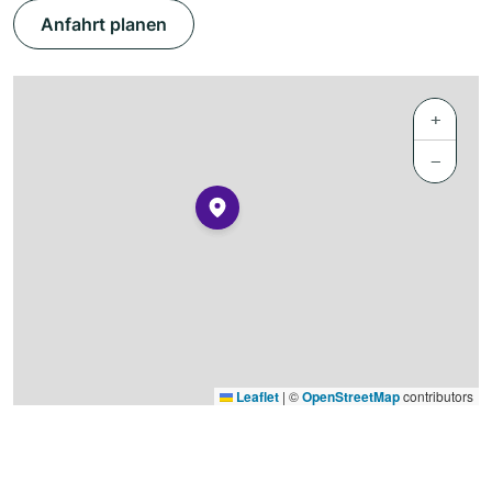
Anfahrt planen
+
−
Leaflet
|
©
OpenStreetMap
contributors