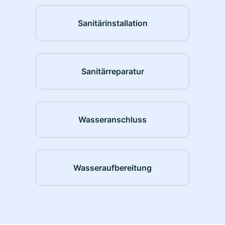
Sanitärinstallation
Sanitärreparatur
Wasseranschluss
Wasseraufbereitung