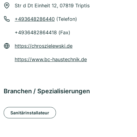
Str d Dt Einheit 12, 07819 Triptis
+493648286440
(Telefon)
+4936482864418 (Fax)
https://chroszielewski.de
https://www.bc-haustechnik.de
Branchen / Spezialisierungen
Sanitärinstallateur