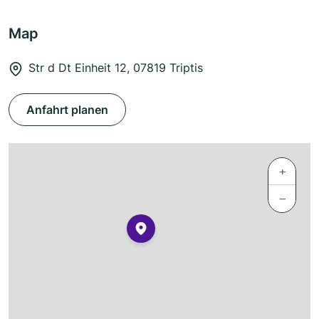
Map
Str d Dt Einheit 12, 07819 Triptis
Anfahrt planen
+
−