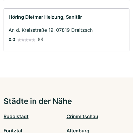
Höring Dietmar Heizung, Sanitär
An d. Kreisstraße 19, 07819 Dreitzsch
0.0
(0)
Städte in der Nähe
Rudolstadt
Crimmitschau
Föritztal
Altenburg