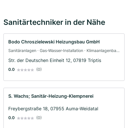
Sanitärtechniker in der Nähe
Bodo Chroszielewski Heizungsbau GmbH
Sanitäranlagen · Gas-Wasser-Installation · Klimaanlagenbau
und Lüftungsbau · Heizungsbau · Sanitärinstallateur
Str. der Deutschen Einheit 12, 07819 Triptis
0.0
(0)
S. Wachs; Sanitär-Heizung-Klempnerei
Freybergstraße 18, 07955 Auma-Weidatal
0.0
(0)