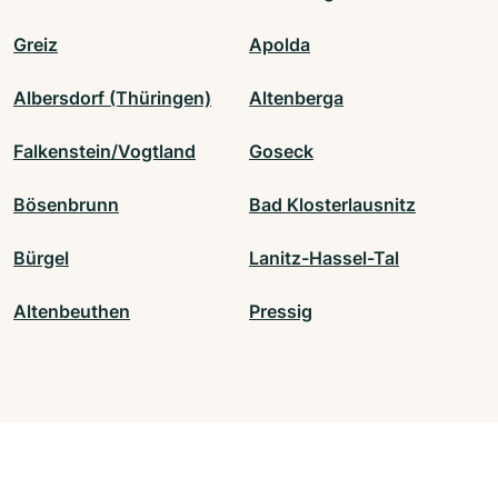
Greiz
Apolda
Albersdorf (Thüringen)
Altenberga
Falkenstein/Vogtland
Goseck
Bösenbrunn
Bad Klosterlausnitz
Bürgel
Lanitz-Hassel-Tal
Altenbeuthen
Pressig