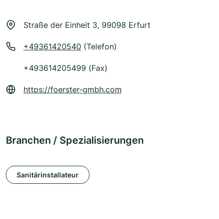
Straße der Einheit 3, 99098 Erfurt
+49361420540
(Telefon)
+493614205499 (Fax)
https://foerster-gmbh.com
Branchen / Spezialisierungen
Sanitärinstallateur