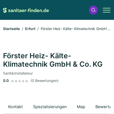
Startseite
Erfurt
Förster Heiz- Kälte- Klimatechnik GmbH &
Co. KG
Förster Heiz- Kälte-
Klimatechnik GmbH & Co. KG
Sanitärinstallateur
0.0
(0 Bewertungen)
Kontakt
Spezialisierungen
Map
Bewertun