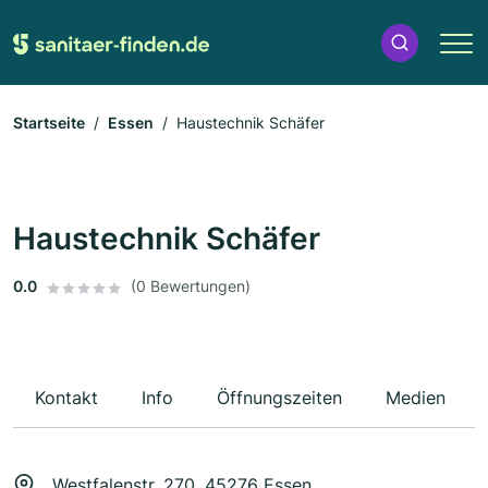
Startseite
Essen
Haustechnik Schäfer
Haustechnik Schäfer
0.0
(0 Bewertungen)
Kontakt
Info
Öffnungszeiten
Medien
Westfalenstr. 270, 45276 Essen