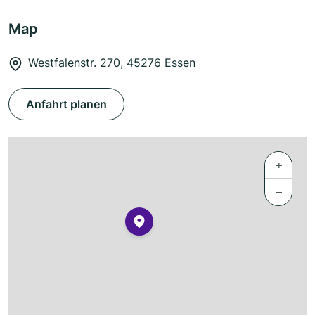
Map
Westfalenstr. 270, 45276 Essen
Anfahrt planen
+
−