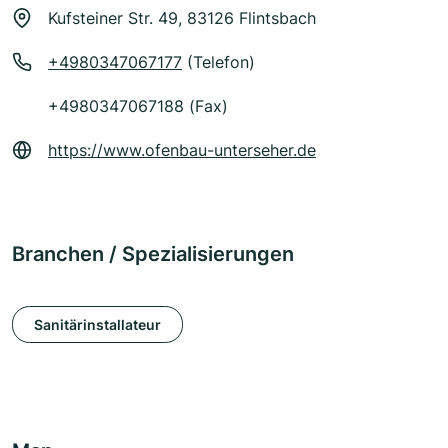
Kufsteiner Str. 49, 83126 Flintsbach
+4980347067177
(Telefon)
+4980347067188 (Fax)
https://www.ofenbau-unterseher.de
Branchen / Spezialisierungen
Sanitärinstallateur