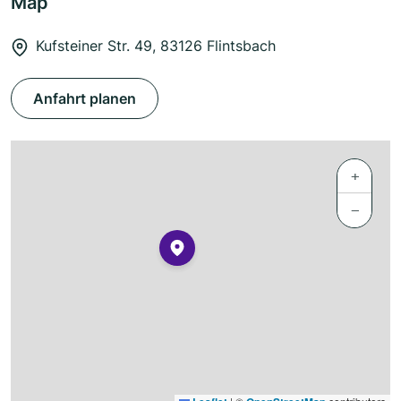
Map
Kufsteiner Str. 49, 83126 Flintsbach
Anfahrt planen
+
−