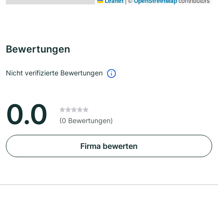
Leaflet
|
©
OpenStreetMap
contributors
Bewertungen
Nicht verifizierte Bewertungen
0.0
(0 Bewertungen)
Firma bewerten