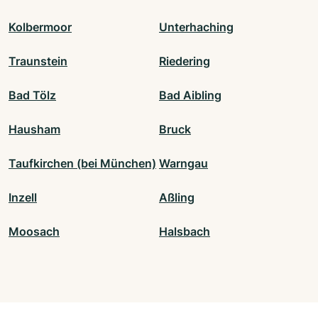
Kolbermoor
Unterhaching
Traunstein
Riedering
Bad Tölz
Bad Aibling
Hausham
Bruck
Taufkirchen (bei München)
Warngau
Inzell
Aßling
Moosach
Halsbach