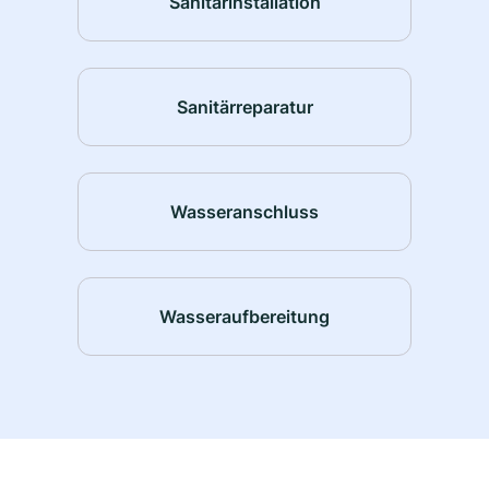
Sanitärinstallation
Sanitärreparatur
Wasseranschluss
Wasseraufbereitung