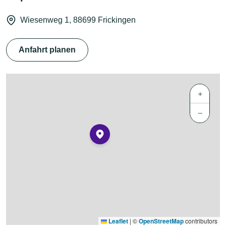
Wiesenweg 1, 88699 Frickingen
Anfahrt planen
+
−
Leaflet
|
©
OpenStreetMap
contributors