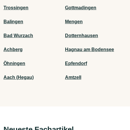
Trossingen
Gottmadingen
Balingen
Mengen
Bad Wurzach
Dotternhausen
Achberg
Hagnau am Bodensee
Öhningen
Epfendorf
Aach (Hegau)
Amtzell
Neueste Fachartikel