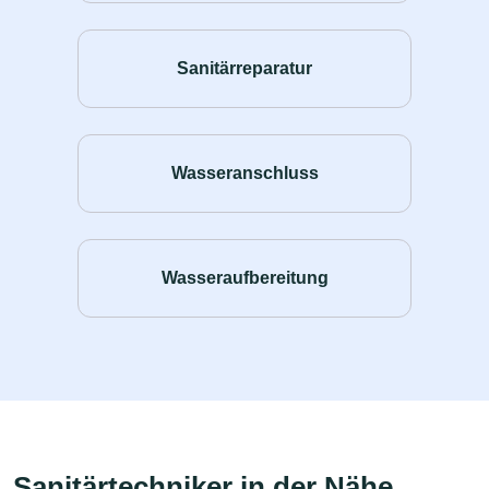
Sanitärreparatur
Wasseranschluss
Wasseraufbereitung
Sanitärtechniker in der Nähe