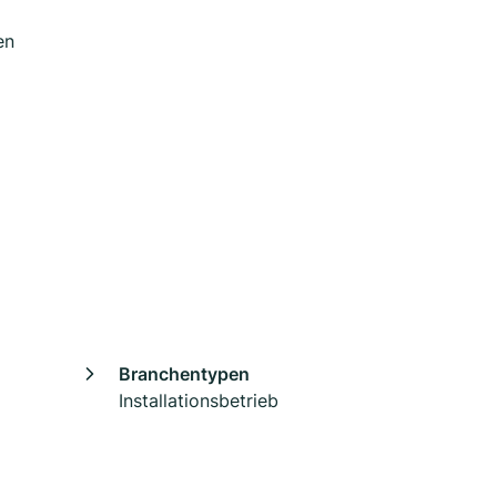
en
Branchentypen
Installationsbetrieb