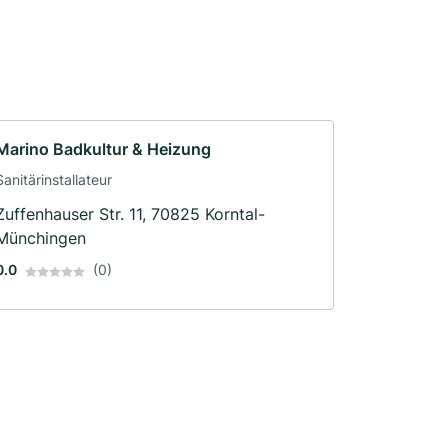
Marino Badkultur & Heizung
Sanitärinstallateur
Zuffenhauser Str. 11, 70825 Korntal-
Münchingen
0.0
(0)