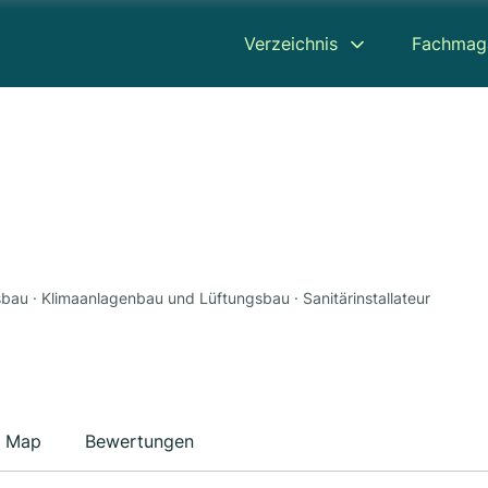
Verzeichnis
Fachmag
sbau · Klimaanlagenbau und Lüftungsbau · Sanitärinstallateur
Map
Bewertungen