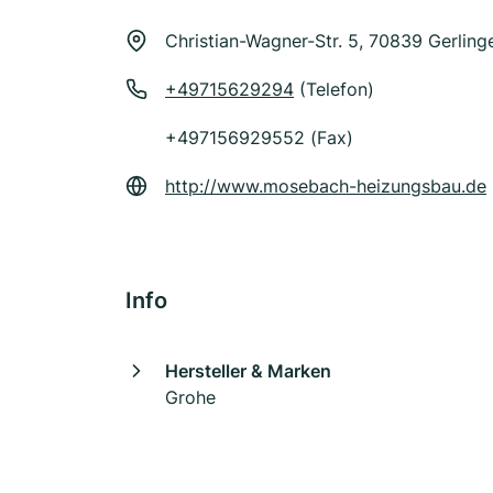
Christian-Wagner-Str. 5, 70839 Gerling
+49715629294
(Telefon)
+497156929552 (Fax)
http://www.mosebach-heizungsbau.de
Info
Hersteller & Marken
Grohe