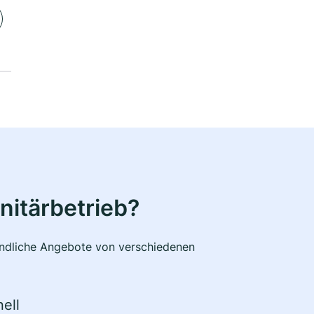
nitärbetrieb?
bindliche Angebote von verschiedenen
ell