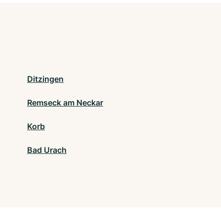
Ditzingen
Remseck am Neckar
Korb
Bad Urach