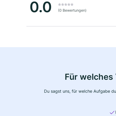
0.0
(0 Bewertungen)
Für welches 
Du sagst uns, für welche Aufgabe du