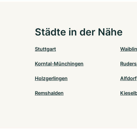
Städte in der Nähe
Stuttgart
Waibli
Korntal-Münchingen
Ruders
Holzgerlingen
Alfdorf
Remshalden
Kiesel