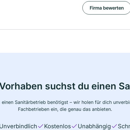
Firma bewerten
Vorhaben suchst du einen Sa
 einen Sanitärbetrieb benötigst – wir holen für dich unver
Fachbetrieben ein, die genau das anbieten.
Unverbindlich
Kostenlos
Unabhängig
Schn