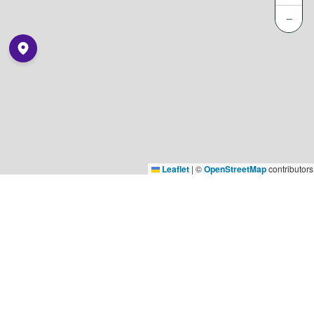
−
Leaflet
|
©
OpenStreetMap
contributors