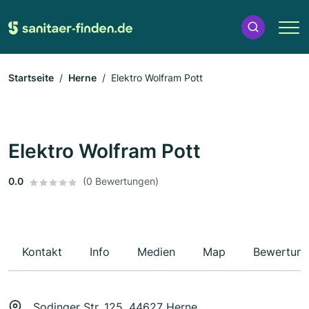
Startseite
Herne
Elektro Wolfram Pott
Elektro Wolfram Pott
0.0
(0 Bewertungen)
Kontakt
Info
Medien
Map
Bewertun
Sodinger Str. 125, 44627 Herne