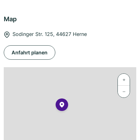
Map
Sodinger Str. 125, 44627 Herne
Anfahrt planen
+
−