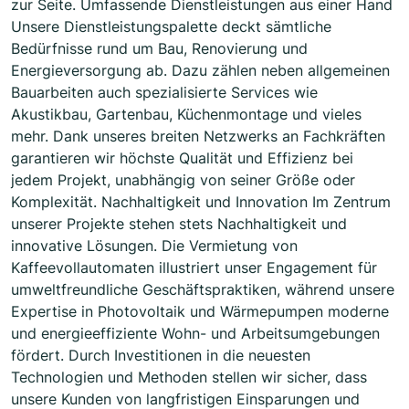
zur Seite. Umfassende Dienstleistungen aus einer Hand
Unsere Dienstleistungspalette deckt sämtliche
Bedürfnisse rund um Bau, Renovierung und
Energieversorgung ab. Dazu zählen neben allgemeinen
Bauarbeiten auch spezialisierte Services wie
Akustikbau, Gartenbau, Küchenmontage und vieles
mehr. Dank unseres breiten Netzwerks an Fachkräften
garantieren wir höchste Qualität und Effizienz bei
jedem Projekt, unabhängig von seiner Größe oder
Komplexität. Nachhaltigkeit und Innovation Im Zentrum
unserer Projekte stehen stets Nachhaltigkeit und
innovative Lösungen. Die Vermietung von
Kaffeevollautomaten illustriert unser Engagement für
umweltfreundliche Geschäftspraktiken, während unsere
Expertise in Photovoltaik und Wärmepumpen moderne
und energieeffiziente Wohn- und Arbeitsumgebungen
fördert. Durch Investitionen in die neuesten
Technologien und Methoden stellen wir sicher, dass
unsere Kunden von langfristigen Einsparungen und