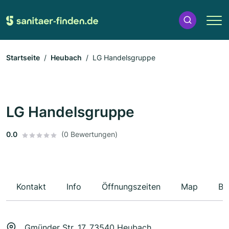
Startseite
Heubach
LG Handelsgruppe
LG Handelsgruppe
0.0
(0 Bewertungen)
Kontakt
Info
Öffnungszeiten
Map
Be
Gmünder Str. 17, 73540 Heubach