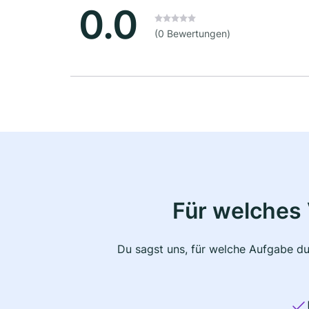
0.0
(0 Bewertungen)
Für welches 
Du sagst uns, für welche Aufgabe du