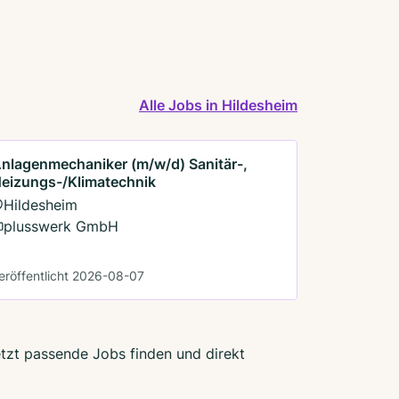
Alle Jobs in Hildesheim
nlagenmechaniker (m/w/d) Sanitär-,
eizungs-/Klimatechnik
Hildesheim
plusswerk GmbH
eröffentlicht 2026-08-07
etzt passende Jobs finden und direkt