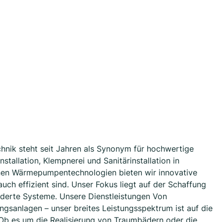
nik steht seit Jahren als Synonym für hochwertige
stallation, Klempnerei und Sanitärinstallation in
rnen Wärmepumpentechnologien bieten wir innovative
uch effizient sind. Unser Fokus liegt auf der Schaffung
erte Systeme. Unsere Dienstleistungen Von
gsanlagen – unser breites Leistungsspektrum ist auf die
 Ob es um die Realisierung von Traumbädern oder die