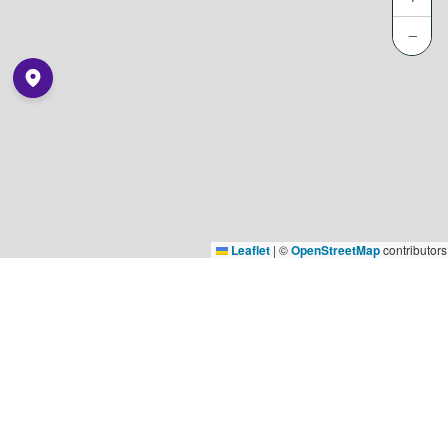
−
Leaflet
|
©
OpenStreetMap
contributors