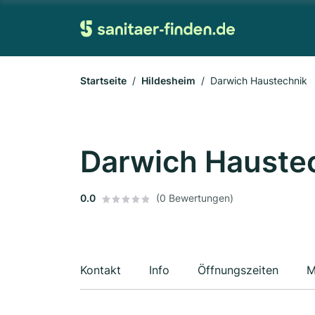
Startseite
Hildesheim
Darwich Haustechnik
Darwich Hauste
0.0
(0 Bewertungen)
Kontakt
Info
Öffnungszeiten
M