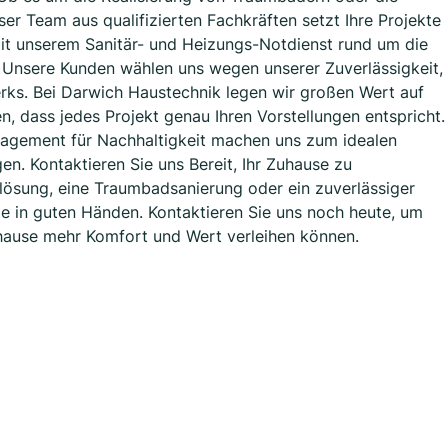
nser Team aus qualifizierten Fachkräften setzt Ihre Projekte
 mit unserem Sanitär- und Heizungs-Notdienst rund um die
 Unsere Kunden wählen uns wegen unserer Zuverlässigkeit,
erks. Bei Darwich Haustechnik legen wir großen Wert auf
n, dass jedes Projekt genau Ihren Vorstellungen entspricht.
gagement für Nachhaltigkeit machen uns zum idealen
en. Kontaktieren Sie uns Bereit, Ihr Zuhause zu
slösung, eine Traumbadsanierung oder ein zuverlässiger
ie in guten Händen. Kontaktieren Sie uns noch heute, um
uhause mehr Komfort und Wert verleihen können.