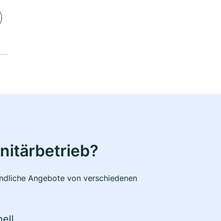
nitärbetrieb?
bindliche Angebote von verschiedenen
ell