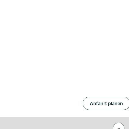
Anfahrt planen
+