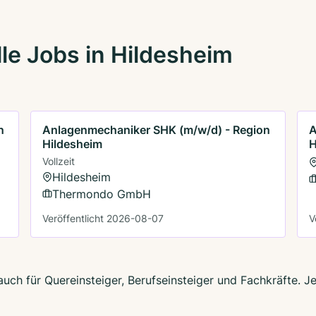
le Jobs in Hildesheim
n
Anlagenmechaniker SHK (m/w/d) - Region
A
Hildesheim
H
Vollzeit
Hildesheim
Thermondo GmbH
Veröffentlicht 2026-08-07
V
auch für Quereinsteiger, Berufseinsteiger und Fachkräfte. J