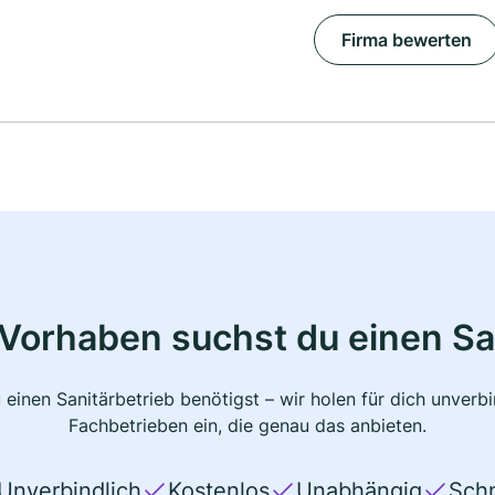
Firma bewerten
Vorhaben suchst du einen Sa
 einen Sanitärbetrieb benötigst – wir holen für dich unver
Fachbetrieben ein, die genau das anbieten.
Unverbindlich
Kostenlos
Unabhängig
Schn