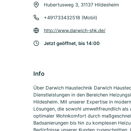
Hubertusweg 3, 31137 Hildesheim
+491733432518 (Mobil)
http://www.darwich-shk.de/
Jetzt geöffnet, bis 14:00
Info
Über Darwich Haustechnik Darwich Haustech
Dienstleistungen in den Bereichen Heizungsin
Hildesheim. Mit unserer Expertise in mode
Lösungen, die sowohl umweltfreundlich als a
optimaler Wohnkomfort durch maßgeschneid
Badsanierungen bis hin zu komplexen Heizun
Bedürfnisse unserer Kunden zugeschnitten.