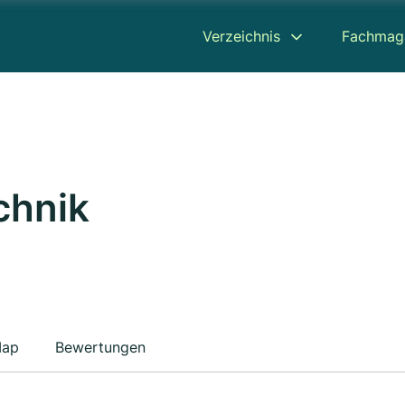
Verzeichnis
Fachmag
chnik
ap
Bewertungen