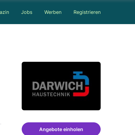
azin
Jobs
Werben
Registrieren
Angebote einholen