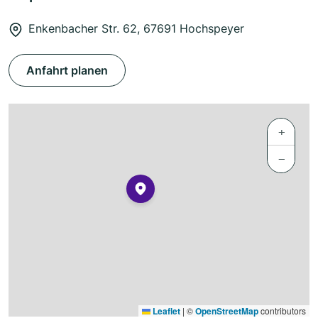
Enkenbacher Str. 62, 67691 Hochspeyer
Anfahrt planen
+
−
Leaflet
|
©
OpenStreetMap
contributors