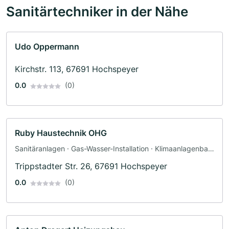
Sanitärtechniker in der Nähe
Udo Oppermann
Kirchstr. 113, 67691 Hochspeyer
0.0
(0)
Ruby Haustechnik OHG
Sanitäranlagen · Gas-Wasser-Installation · Klimaanlagenbau
und Lüftungsbau · Elektroinstallation · Heizungsbau
Trippstadter Str. 26, 67691 Hochspeyer
0.0
(0)