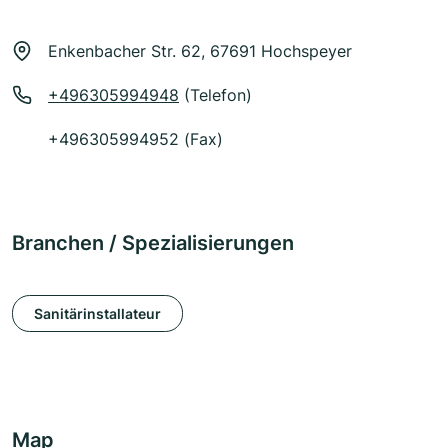
Enkenbacher Str. 62, 67691 Hochspeyer
+496305994948
(Telefon)
+496305994952 (Fax)
Branchen / Spezialisierungen
Sanitärinstallateur
Map