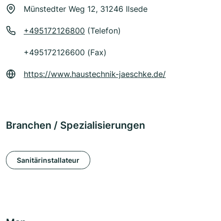
Münstedter Weg 12, 31246 Ilsede
+495172126800
(Telefon)
+495172126600 (Fax)
https://www.haustechnik-jaeschke.de/
Branchen / Spezialisierungen
Sanitärinstallateur