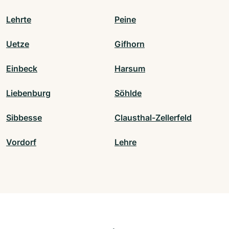
Lehrte
Peine
Uetze
Gifhorn
Einbeck
Harsum
Liebenburg
Söhlde
Sibbesse
Clausthal-Zellerfeld
Vordorf
Lehre