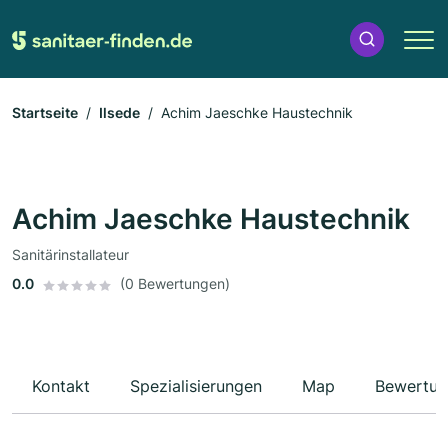
Startseite
Ilsede
Achim Jaeschke Haustechnik
Achim Jaeschke Haustechnik
Sanitärinstallateur
0.0
(0 Bewertungen)
Kontakt
Spezialisierungen
Map
Bewertun