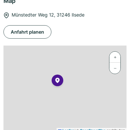
Map
Münstedter Weg 12, 31246 Ilsede
Anfahrt planen
+
−