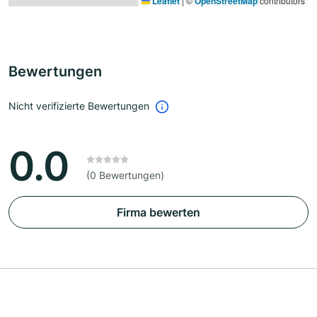
Leaflet
|
©
OpenStreetMap
contributors
Bewertungen
Nicht verifizierte Bewertungen
0.0
(0 Bewertungen)
Firma bewerten