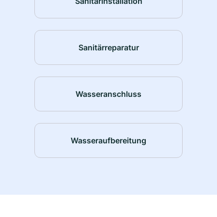
Sanitärinstallation
Sanitärreparatur
Wasseranschluss
Wasseraufbereitung