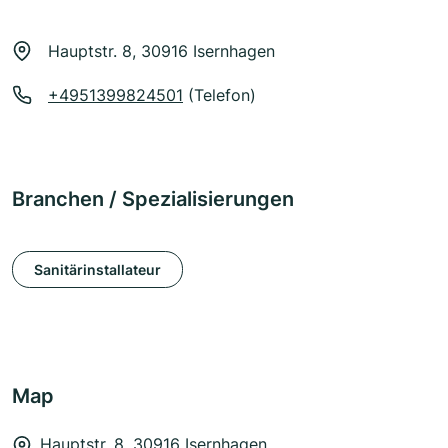
Hauptstr. 8, 30916 Isernhagen
+4951399824501
(Telefon)
Branchen / Spezialisierungen
Sanitärinstallateur
Map
Hauptstr. 8, 30916 Isernhagen