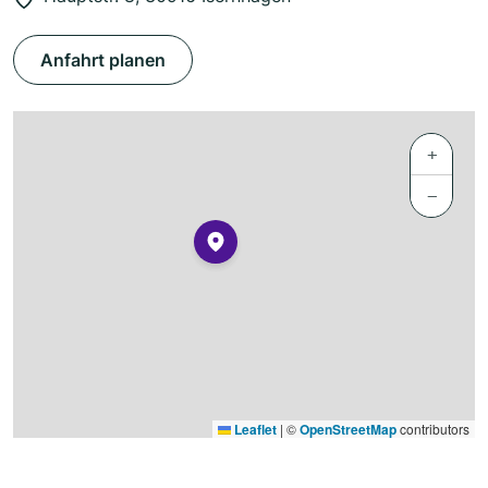
Anfahrt planen
+
−
Leaflet
|
©
OpenStreetMap
contributors