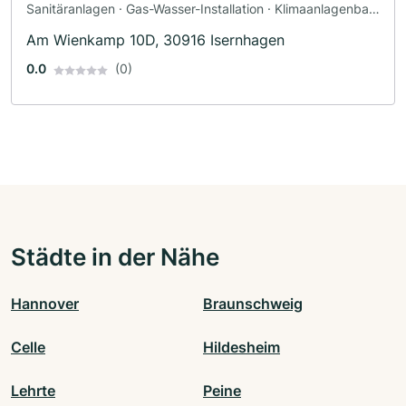
Sanitäranlagen · Gas-Wasser-Installation · Klimaanlagenbau
und Lüftungsbau · Heizungsbau
Am Wienkamp 10D, 30916 Isernhagen
0.0
(0)
Städte in der Nähe
Hannover
Braunschweig
Celle
Hildesheim
Lehrte
Peine