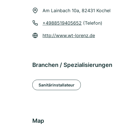
Am Lainbach 10a, 82431 Kochel
+4988519405652
(Telefon)
http://www.wt-lorenz.de
Branchen / Spezialisierungen
Sanitärinstallateur
Map