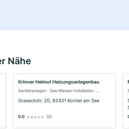
er Nähe
Krinner Helmut Heizungsanlagenbau
Sanitäranlagen · Gas-Wasser-Installation ·
Heizungsbau
Graseckstr. 20, 82431 Kochel am See
0.0
(0)