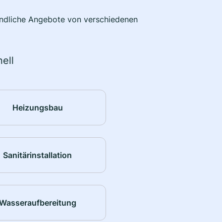
bindliche Angebote von verschiedenen
ell
Heizungsbau
Sanitärinstallation
Wasseraufbereitung