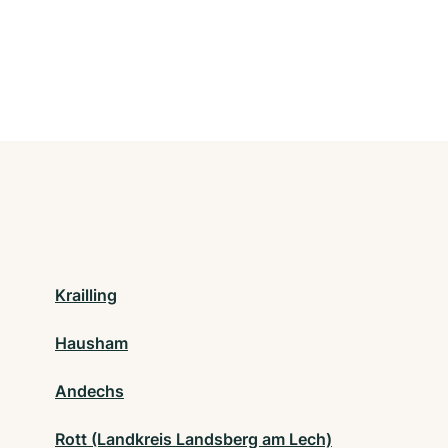
Krailling
Hausham
Andechs
Rott (Landkreis Landsberg am Lech)