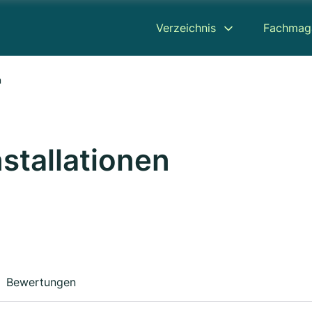
Verzeichnis
Fachmag
n
nstallationen
Bewertungen