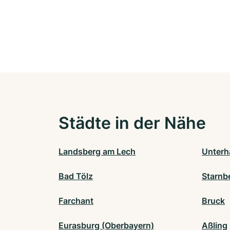
Städte in der Nähe
Landsberg am Lech
Unterh
Bad Tölz
Starnb
Farchant
Bruck
Eurasburg (Oberbayern)
Aßling