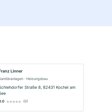
Franz Linner
Sanitäranlagen · Heizungsbau
Schlehdorfer Straße 8, 82431 Kochel am
See
0.0
(0)