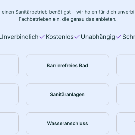
 einen Sanitärbetrieb benötigst – wir holen für dich unver
Fachbetrieben ein, die genau das anbieten.
Unverbindlich
Kostenlos
Unabhängig
Schn
Barrierefreies Bad
Sanitäranlagen
Wasseranschluss