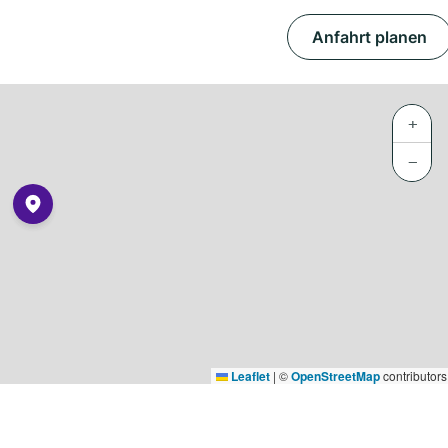
Anfahrt planen
+
−
Leaflet
|
©
OpenStreetMap
contributors