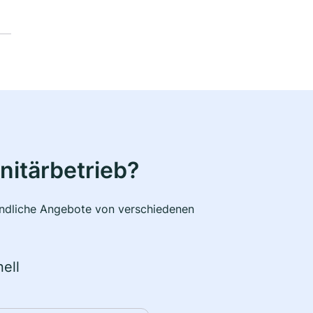
nitärbetrieb?
bindliche Angebote von verschiedenen
ell