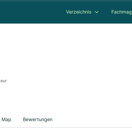
Verzeichnis
Fachmag
teur
Map
Bewertungen