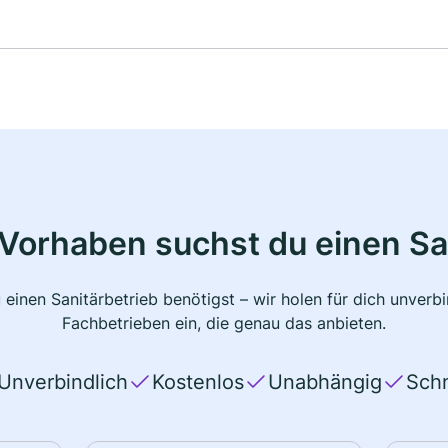
Vorhaben suchst du einen Sa
 einen Sanitärbetrieb benötigst – wir holen für dich unver
Fachbetrieben ein, die genau das anbieten.
Unverbindlich
Kostenlos
Unabhängig
Schn