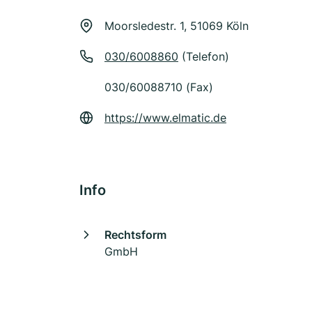
Moorsledestr. 1, 51069 Köln
030/6008860
(Telefon)
030/60088710 (Fax)
https://www.elmatic.de
Info
Rechtsform
GmbH