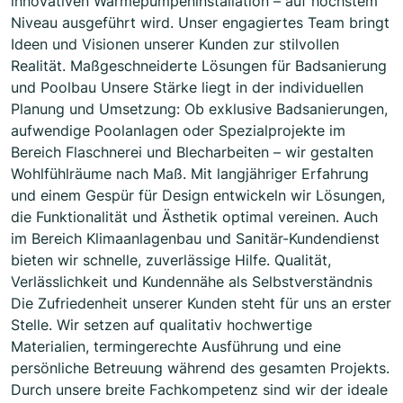
innovativen Wärmepumpeninstallation – auf höchstem
Niveau ausgeführt wird. Unser engagiertes Team bringt
Ideen und Visionen unserer Kunden zur stilvollen
Realität. Maßgeschneiderte Lösungen für Badsanierung
und Poolbau Unsere Stärke liegt in der individuellen
Planung und Umsetzung: Ob exklusive Badsanierungen,
aufwendige Poolanlagen oder Spezialprojekte im
Bereich Flaschnerei und Blecharbeiten – wir gestalten
Wohlfühlräume nach Maß. Mit langjähriger Erfahrung
und einem Gespür für Design entwickeln wir Lösungen,
die Funktionalität und Ästhetik optimal vereinen. Auch
im Bereich Klimaanlagenbau und Sanitär-Kundendienst
bieten wir schnelle, zuverlässige Hilfe. Qualität,
Verlässlichkeit und Kundennähe als Selbstverständnis
Die Zufriedenheit unserer Kunden steht für uns an erster
Stelle. Wir setzen auf qualitativ hochwertige
Materialien, termingerechte Ausführung und eine
persönliche Betreuung während des gesamten Projekts.
Durch unsere breite Fachkompetenz sind wir der ideale