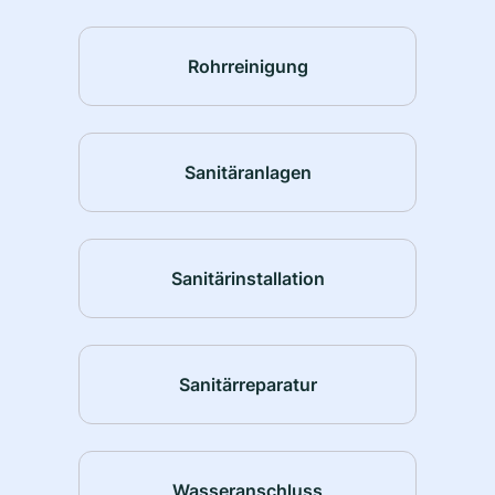
Rohrreinigung
Sanitäranlagen
Sanitärinstallation
Sanitärreparatur
Wasseranschluss