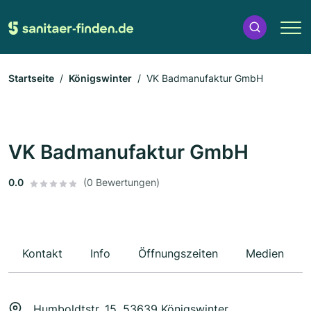
Startseite
Königswinter
VK Badmanufaktur GmbH
VK Badmanufaktur GmbH
0.0
(0 Bewertungen)
Kontakt
Info
Öffnungszeiten
Medien
Humboldtstr. 15, 53639 Königswinter