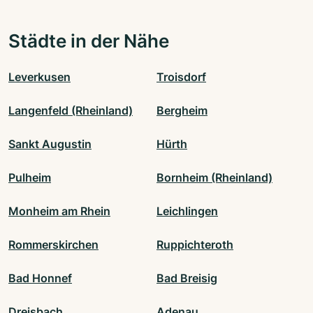
Städte in der Nähe
Leverkusen
Troisdorf
Langenfeld (Rheinland)
Bergheim
Sankt Augustin
Hürth
Pulheim
Bornheim (Rheinland)
Monheim am Rhein
Leichlingen
Rommerskirchen
Ruppichteroth
Bad Honnef
Bad Breisig
Dreisbach
Adenau