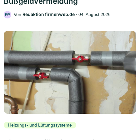
Bußgeldvermeidung
Redaktion firmenweb.de
Von
‧
04. August 2026
FW
Heizungs- und Lüftungssysteme