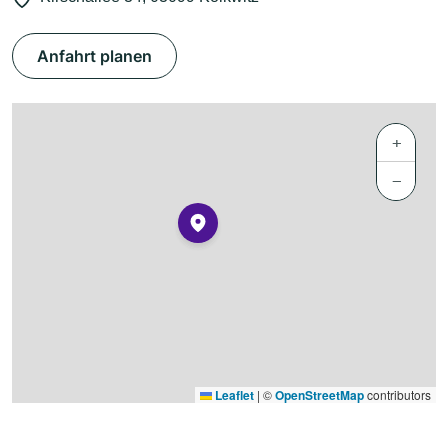
Anfahrt planen
+
−
Leaflet
|
©
OpenStreetMap
contributors