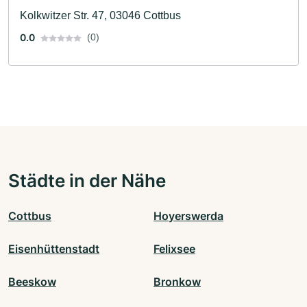
und Lüftungsbau · Heizungsbau · Sanitärinstallateur
Kolkwitzer Str. 47, 03046 Cottbus
0.0
(0)
Städte in der Nähe
Cottbus
Hoyerswerda
Eisenhüttenstadt
Felixsee
Beeskow
Bronkow