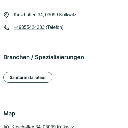
Kirschallee 34, 03099 Kolkwitz
+49355424283
(Telefon)
Branchen / Spezialisierungen
Sanitärinstallateur
Map
Kirschallee 34, 03099 Kolkwitz