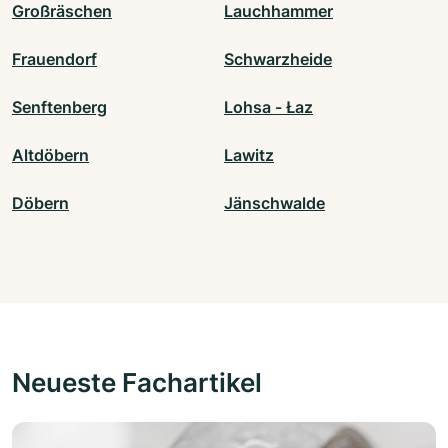
Großräschen
Lauchhammer
Frauendorf
Schwarzheide
Senftenberg
Lohsa - Łaz
Altdöbern
Lawitz
Döbern
Jänschwalde
Neueste Fachartikel