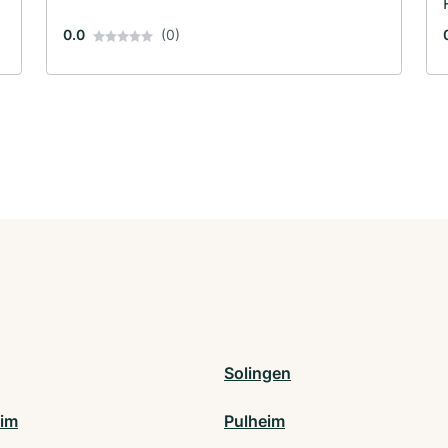
0.0
(0)
Solingen
im
Pulheim