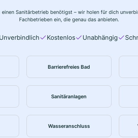
 einen Sanitärbetrieb benötigst – wir holen für dich unver
Fachbetrieben ein, die genau das anbieten.
Unverbindlich
Kostenlos
Unabhängig
Schn
Barrierefreies Bad
Sanitäranlagen
Wasseranschluss