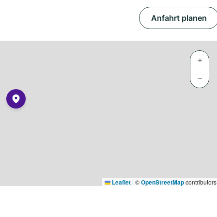
Anfahrt planen
+
−
Leaflet
|
©
OpenStreetMap
contributors