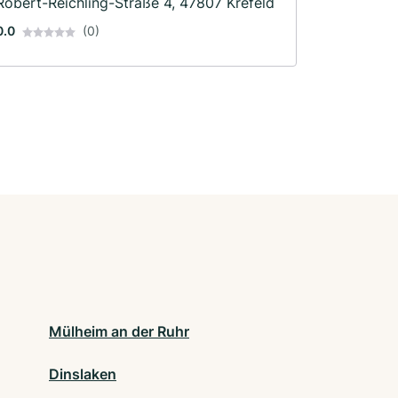
Robert-Reichling-Straße 4, 47807 Krefeld
0.0
(0)
Mülheim an der Ruhr
Dinslaken