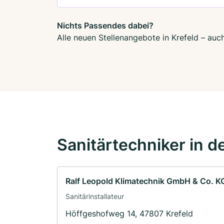
Nichts Passendes dabei?
Alle neuen Stellenangebote in Krefeld – auc
Sanitärtechniker in d
Ralf Leopold Klimatechnik GmbH & Co. K
Sanitärinstallateur
Höffgeshofweg 14, 47807 Krefeld