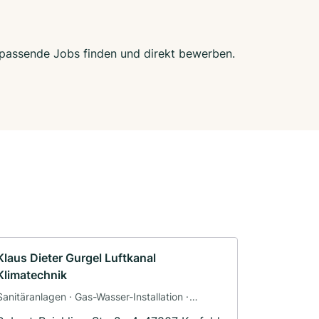
zt passende Jobs finden und direkt bewerben.
Klaus Dieter Gurgel Luftkanal
Klimatechnik
Sanitäranlagen · Gas-Wasser-Installation ·
Klimaanlagenbau und Lüftungsbau