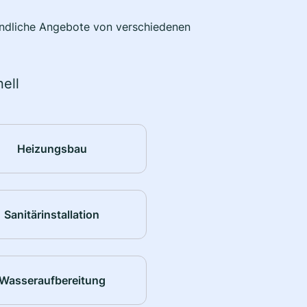
bindliche Angebote von verschiedenen
ell
Heizungsbau
Sanitärinstallation
Wasseraufbereitung