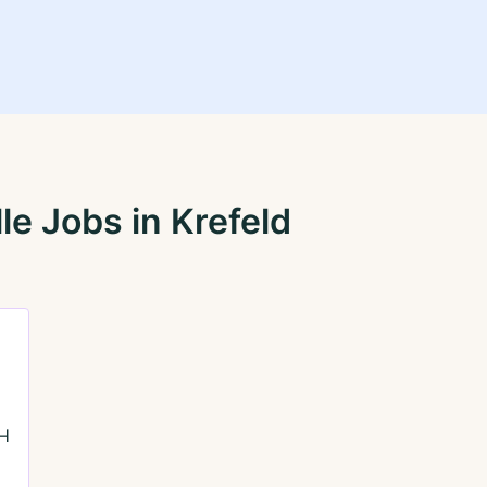
e Jobs in Krefeld
bH