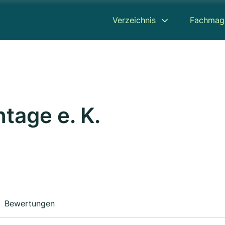
Verzeichnis
Fachmag
tage e. K.
Bewertungen