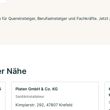
h für Quereinsteiger, Berufseinsteiger und Fachkräfte. Jet
er Nähe
G
Platen GmbH & Co. KG
Sanitärinstallateur
Kimplerstr. 292, 47807 Krefeld