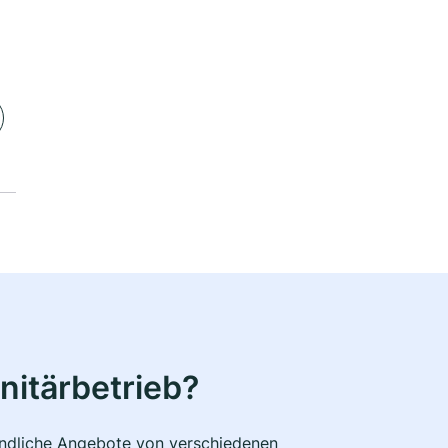
nitärbetrieb?
bindliche Angebote von verschiedenen