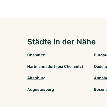
Städte in der Nähe
Chemnitz
Burgst
Hartmannsdorf (bei Chemnitz)
Oeder
Altenburg
Annab
Augustusburg
Bösen