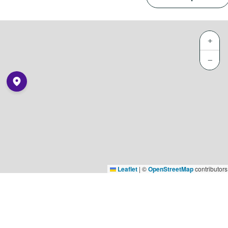
+
−
Leaflet
|
©
OpenStreetMap
contributors