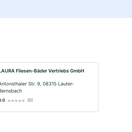
LAURA Fliesen-Bäder Vertriebs GmbH
Antonsthaler Str. 9, 08315 Lauter-
Bernsbach
0.0
(0)