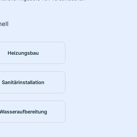
ell
Heizungsbau
Sanitärinstallation
Wasseraufbereitung