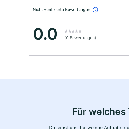
Nicht verifizierte Bewertungen
0.0
(0 Bewertungen)
Für welches 
Du sagst uns, für welche Aufgabe du