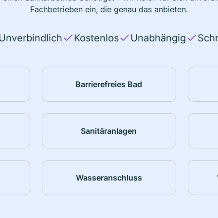
Fachbetrieben ein, die genau das anbieten.
Unverbindlich
Kostenlos
Unabhängig
Schn
Barrierefreies Bad
Sanitäranlagen
Wasseranschluss