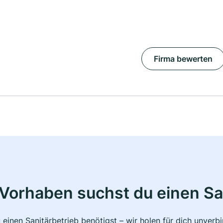
Firma bewerten
Vorhaben suchst du einen Sa
 einen Sanitärbetrieb benötigst – wir holen für dich unver