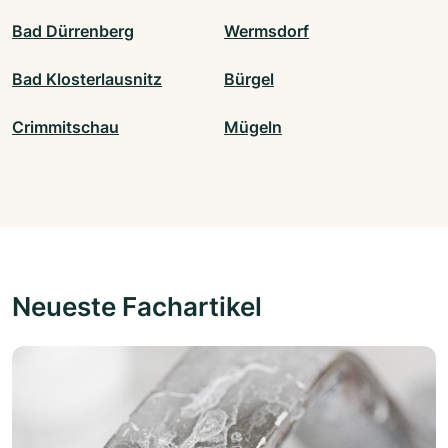
Bad Dürrenberg
Wermsdorf
Bad Klosterlausnitz
Bürgel
Crimmitschau
Mügeln
Neueste Fachartikel