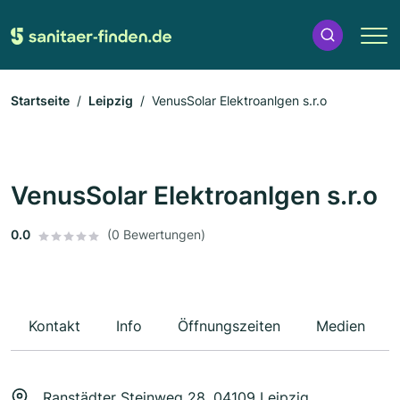
Startseite
Leipzig
VenusSolar Elektroanlgen s.r.o
VenusSolar Elektroanlgen s.r.o
0.0
(0 Bewertungen)
Kontakt
Info
Öffnungszeiten
Medien
Ranstädter Steinweg 28, 04109 Leipzig