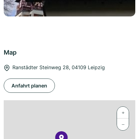
Map
Ranstädter Steinweg 28, 04109 Leipzig
Anfahrt planen
+
−