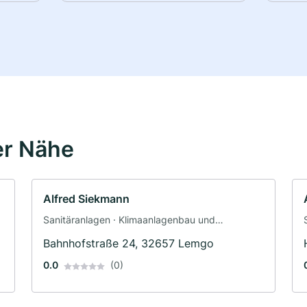
er Nähe
Alfred Siekmann
Sanitäranlagen · Klimaanlagenbau und
Lüftungsbau
Bahnhofstraße 24, 32657 Lemgo
0.0
(0)