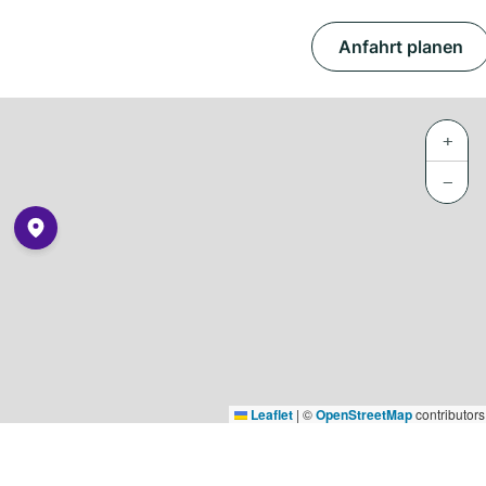
Anfahrt planen
+
−
Leaflet
|
©
OpenStreetMap
contributors