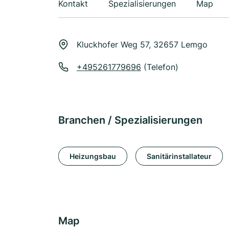
Kontakt
Spezialisierungen
Map
Kluckhofer Weg 57, 32657 Lemgo
+495261779696
(Telefon)
Branchen / Spezialisierungen
Heizungsbau
Sanitärinstallateur
Map