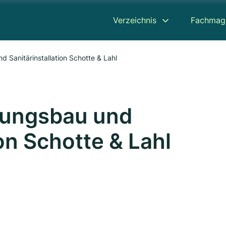
Verzeichnis
Fachmag
 Sanitärinstallation Schotte & Lahl
zungsbau und
ion Schotte & Lahl