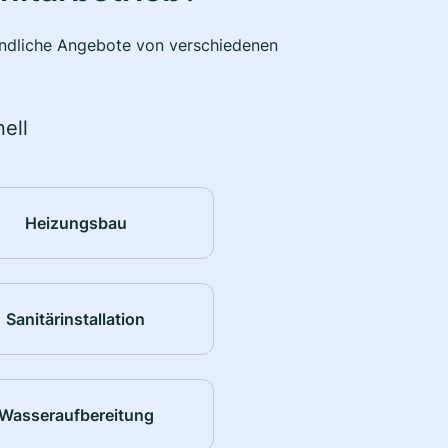
bindliche Angebote von verschiedenen
ell
Heizungsbau
Sanitärinstallation
Wasseraufbereitung