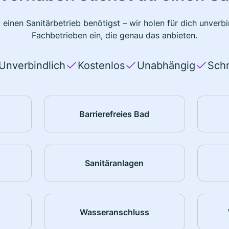
 einen Sanitärbetrieb benötigst – wir holen für dich unver
Fachbetrieben ein, die genau das anbieten.
Unverbindlich
Kostenlos
Unabhängig
Schn
Barrierefreies Bad
Sanitäranlagen
Wasseranschluss