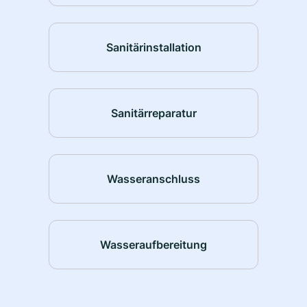
Sanitärinstallation
Sanitärreparatur
Wasseranschluss
Wasseraufbereitung