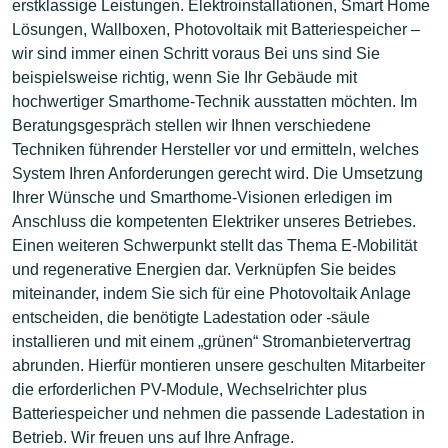
erstklassige Leistungen. Elektroinstallationen, Smart Home
Lösungen, Wallboxen, Photovoltaik mit Batteriespeicher –
wir sind immer einen Schritt voraus Bei uns sind Sie
beispielsweise richtig, wenn Sie Ihr Gebäude mit
hochwertiger Smarthome-Technik ausstatten möchten. Im
Beratungsgespräch stellen wir Ihnen verschiedene
Techniken führender Hersteller vor und ermitteln, welches
System Ihren Anforderungen gerecht wird. Die Umsetzung
Ihrer Wünsche und Smarthome-Visionen erledigen im
Anschluss die kompetenten Elektriker unseres Betriebes.
Einen weiteren Schwerpunkt stellt das Thema E-Mobilität
und regenerative Energien dar. Verknüpfen Sie beides
miteinander, indem Sie sich für eine Photovoltaik Anlage
entscheiden, die benötigte Ladestation oder -säule
installieren und mit einem „grünen“ Stromanbietervertrag
abrunden. Hierfür montieren unsere geschulten Mitarbeiter
die erforderlichen PV-Module, Wechselrichter plus
Batteriespeicher und nehmen die passende Ladestation in
Betrieb. Wir freuen uns auf Ihre Anfrage.