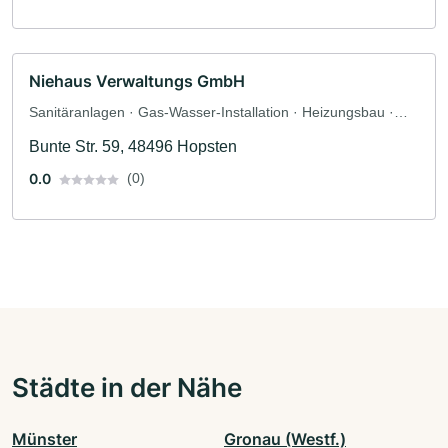
Niehaus Verwaltungs GmbH
Sanitäranlagen · Gas-Wasser-Installation · Heizungsbau ·
Klimaanlagenbau und Lüftungsbau · Sanitärinstallateur
Bunte Str. 59, 48496 Hopsten
0.0
(0)
Städte in der Nähe
Münster
Gronau (Westf.)