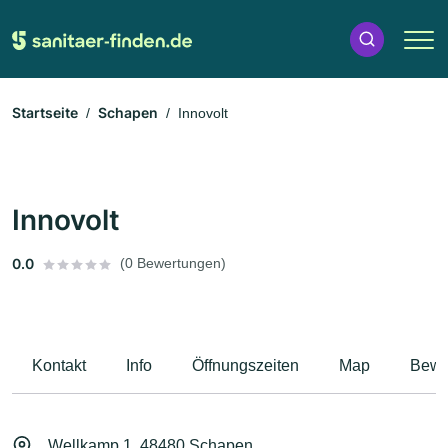
Startseite
Schapen
Innovolt
Innovolt
0.0
(0 Bewertungen)
Kontakt
Info
Öffnungszeiten
Map
Bewe
Wellkamp 1, 48480 Schapen