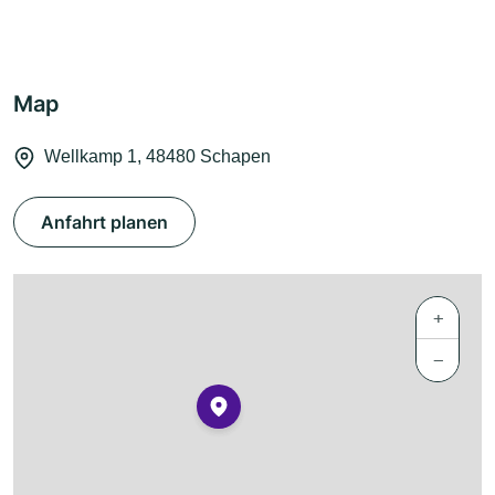
Map
Wellkamp 1, 48480 Schapen
Anfahrt planen
+
−