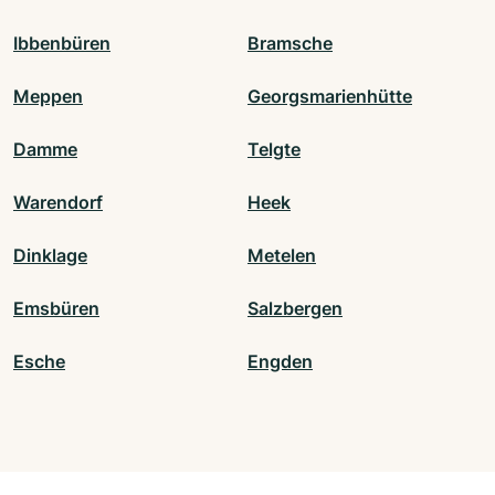
Ibbenbüren
Bramsche
Meppen
Georgsmarienhütte
Damme
Telgte
Warendorf
Heek
Dinklage
Metelen
Emsbüren
Salzbergen
Esche
Engden