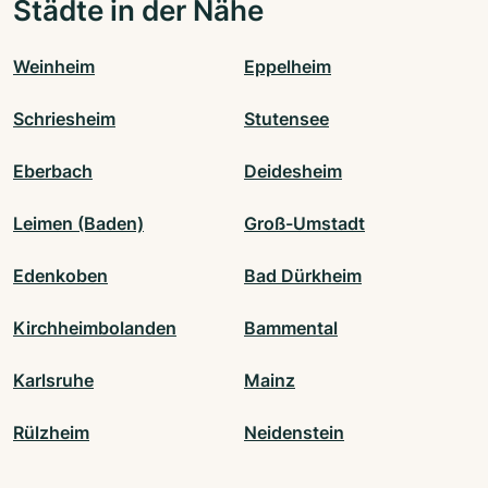
Städte in der Nähe
Weinheim
Eppelheim
Schriesheim
Stutensee
Eberbach
Deidesheim
Leimen (Baden)
Groß-Umstadt
Edenkoben
Bad Dürkheim
Kirchheimbolanden
Bammental
Karlsruhe
Mainz
Rülzheim
Neidenstein