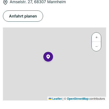
Amselstr. 27, 68307 Mannheim
Anfahrt planen
+
−
Leaflet
|
©
OpenStreetMap
contributors