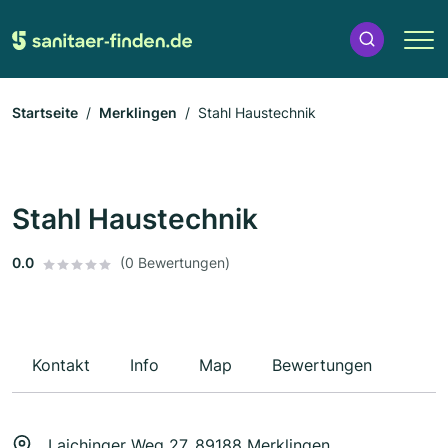
Startseite
Merklingen
Stahl Haustechnik
Stahl Haustechnik
0.0
(0 Bewertungen)
Kontakt
Info
Map
Bewertungen
Laichinger Weg 27, 89188 Merklingen