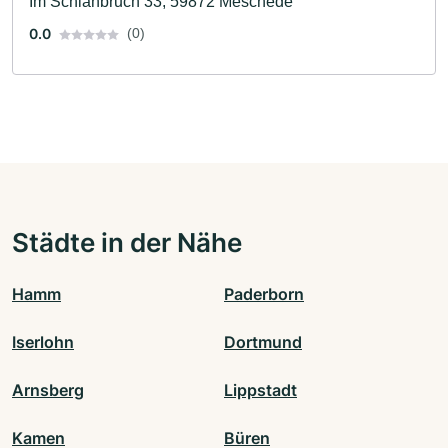
Im Schlahbruch 33, 59872 Meschede
0.0
(0)
Städte in der Nähe
Hamm
Paderborn
Iserlohn
Dortmund
Arnsberg
Lippstadt
Kamen
Büren