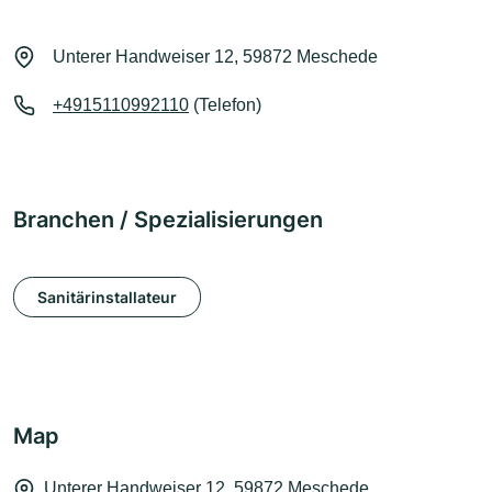
Unterer Handweiser 12, 59872 Meschede
+4915110992110
(Telefon)
Branchen / Spezialisierungen
Sanitärinstallateur
Map
Unterer Handweiser 12, 59872 Meschede