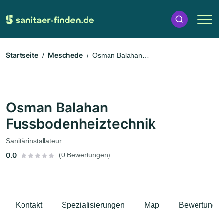
Startseite
Meschede
Osman Balahan
Fussbodenheiztechnik
Osman Balahan
Fussbodenheiztechnik
Sanitärinstallateur
0.0
(0 Bewertungen)
Kontakt
Spezialisierungen
Map
Bewertung