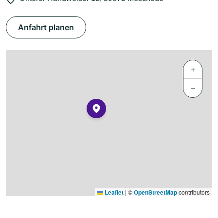
Anfahrt planen
+
−
Leaflet
|
©
OpenStreetMap
contributors