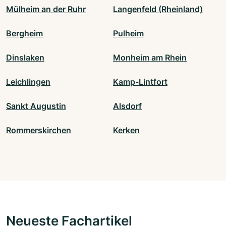
Mülheim an der Ruhr
Langenfeld (Rheinland)
Bergheim
Pulheim
Dinslaken
Monheim am Rhein
Leichlingen
Kamp-Lintfort
Sankt Augustin
Alsdorf
Rommerskirchen
Kerken
Neueste Fachartikel