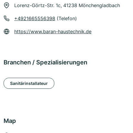
Lorenz-Görtz-Str. 1c, 41238 Mönchengladbach
+4921665556398
(Telefon)
https://www.baran-haustechnik.de
Branchen / Spezialisierungen
Sanitärinstallateur
Map