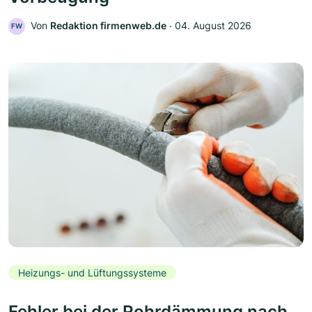
Von
Redaktion firmenweb.de
‧
04. August 2026
FW
Heizungs- und Lüftungssysteme
Fehler bei der Rohrdämmung nach