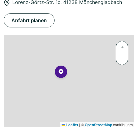
Lorenz-Görtz-Str. 1c, 41238 Mönchengladbach
Anfahrt planen
+
−
Leaflet
|
©
OpenStreetMap
contributors